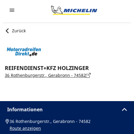
Go to page content
Go to page navigation
Zurück
REIFENDIENST+KFZ HOLZINGER
36 Rothenburgerstr., Gerabronn - 74582
Informationen
36 Rothenburgerstr., Gerabronn - 74582
Route anzeigen