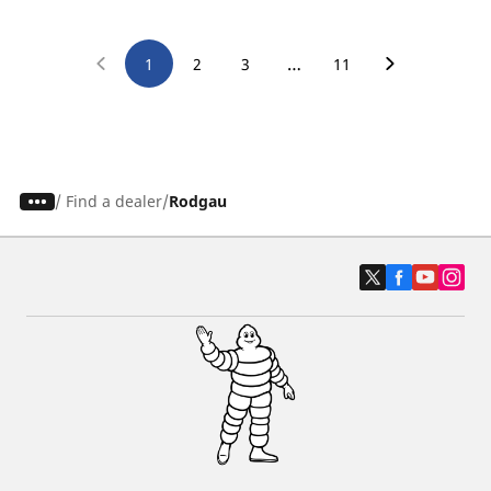
…
1
2
3
11
/
Find a dealer
Rodgau