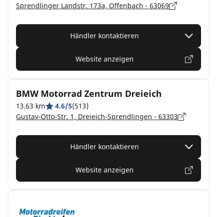
Sprendlinger Landstr. 173a, Offenbach - 63069
Händler kontaktieren
Website anzeigen
BMW Motorrad Zentrum Dreieich
13.63 km
4.6/5
(513)
Gustav-Otto-Str. 1, Dreieich-Sprendlingen - 63303
Händler kontaktieren
Website anzeigen