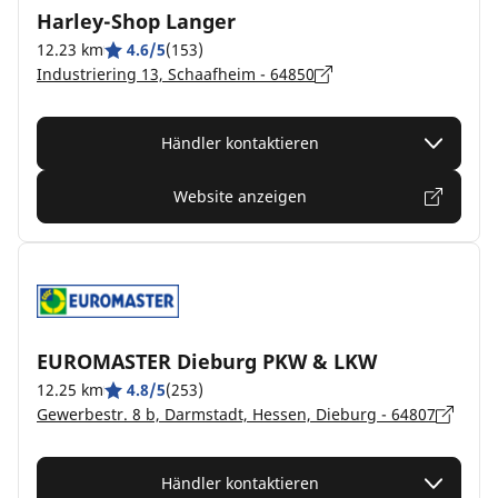
Harley-Shop Langer
12.23 km
4.6/5
(153)
Industriering 13, Schaafheim - 64850
Händler kontaktieren
Website anzeigen
EUROMASTER Dieburg PKW & LKW
12.25 km
4.8/5
(253)
Gewerbestr. 8 b, Darmstadt, Hessen, Dieburg - 64807
Händler kontaktieren