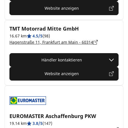
Website anzeigen
TMT Motorrad Mitte GmbH
16.67 km
4.5/5
(98)
Hagenstraße 11, Frankfurt am Main - 60314
Händler kontaktieren
Website anzeigen
EUROMASTER Aschaffenburg PKW
19.14 km
3.8/5
(147)