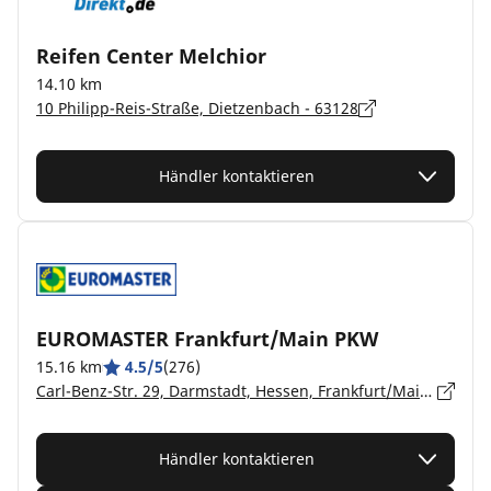
Reifen Center Melchior
14.10 km
10 Philipp-Reis-Straße, Dietzenbach - 63128
Händler kontaktieren
EUROMASTER Frankfurt/Main PKW
15.16 km
4.5/5
(276)
Carl-Benz-Str. 29, Darmstadt, Hessen, Frankfurt/Main - 60386
Händler kontaktieren