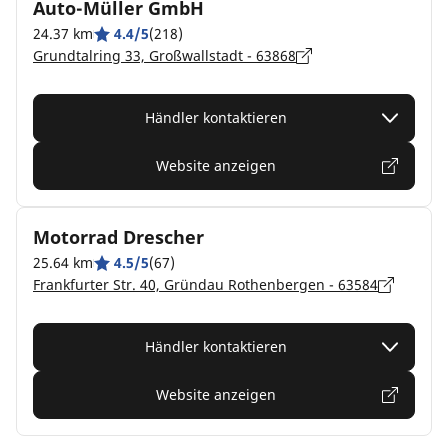
Auto-Müller GmbH
24.37 km
4.4/5
(218)
Grundtalring 33, Großwallstadt - 63868
Händler kontaktieren
Website anzeigen
Motorrad Drescher
25.64 km
4.5/5
(67)
Frankfurter Str. 40, Gründau Rothenbergen - 63584
Händler kontaktieren
Website anzeigen