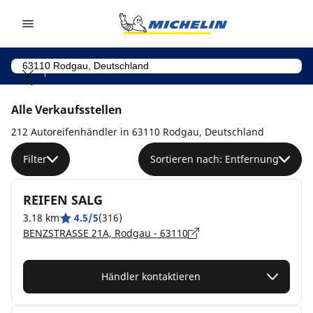
Go to page content
Go to page navigation
Alle Verkaufsstellen
212 Autoreifenhändler in 63110 Rodgau, Deutschland
Filter
Sortieren nach: Entfernung
REIFEN SALG
3.18 km
4.5/5
(316)
BENZSTRASSE 21A, Rodgau - 63110
Händler kontaktieren