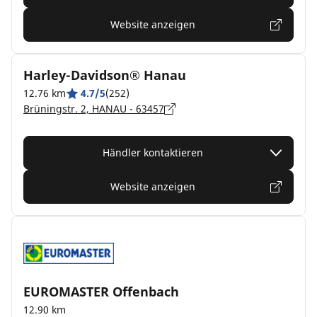
Website anzeigen
Harley-Davidson® Hanau
12.76 km
4.7/5
(252)
Brüningstr. 2, HANAU - 63457
Händler kontaktieren
Website anzeigen
EUROMASTER Offenbach
12.90 km