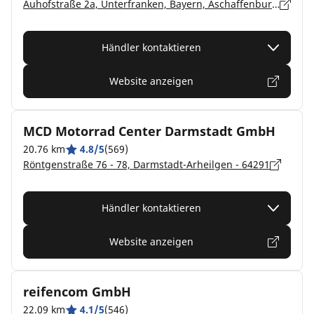
Auhofstraße 2a, Unterfranken, Bayern, Aschaffenburg - 63741
Händler kontaktieren
Website anzeigen
MCD Motorrad Center Darmstadt GmbH
20.76 km
4.8/5
(569)
Röntgenstraße 76 - 78, Darmstadt-Arheilgen - 64291
Händler kontaktieren
Website anzeigen
reifencom GmbH
22.09 km
4.1/5
(546)