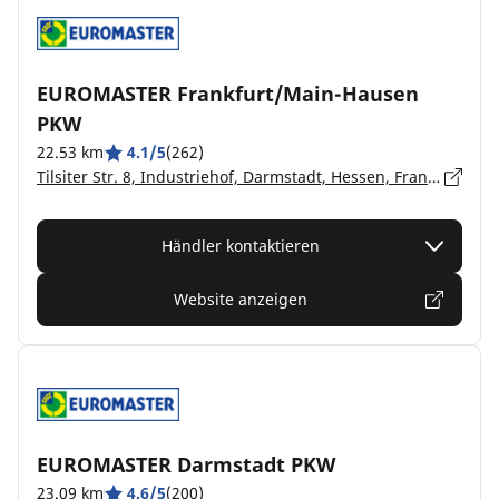
EUROMASTER Frankfurt/Main-Hausen
PKW
22.53 km
4.1/5
(262)
Tilsiter Str. 8, Industriehof, Darmstadt, Hessen, Frankfurt/M.-Hausen - 60487
Händler kontaktieren
Website anzeigen
EUROMASTER Darmstadt PKW
23.09 km
4.6/5
(200)