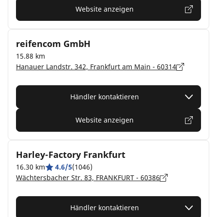
Website anzeigen
reifencom GmbH
15.88 km
Hanauer Landstr. 342, Frankfurt am Main - 60314
Händler kontaktieren
Website anzeigen
Harley-Factory Frankfurt
16.30 km
4.6/5
(1046)
Wächtersbacher Str. 83, FRANKFURT - 60386
Händler kontaktieren