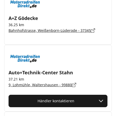
A+Z Gödecke
36.25 km
Bahnhofstrasse, Weißenborn-Lüderode - 37345
Auto+Technik-Center Stahn
37.21 km
9, Lohmühle, Waltershausen - 99880
Händler kontaktieren