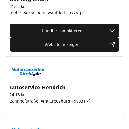
21.02 km
In der Werraaue 4, Wanfried - 37281
Händler kontaktieren
Website anzeigen
Autoservice Hendrich
24.13 km
Bahnhofstraße, Amt Creuzburg - 99831