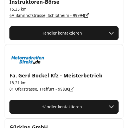
Instruktoren-Börse
15.35 km
6A Bahnhofstrasse, Schlotheim - 99994
Händler kontaktieren
Fa. Gerd Bockel Kfz - Meisterbetrieb
18.21 km
01 Uferstrasse, Treffurt - 99830
Händler kontaktieren
Gücking GmbH