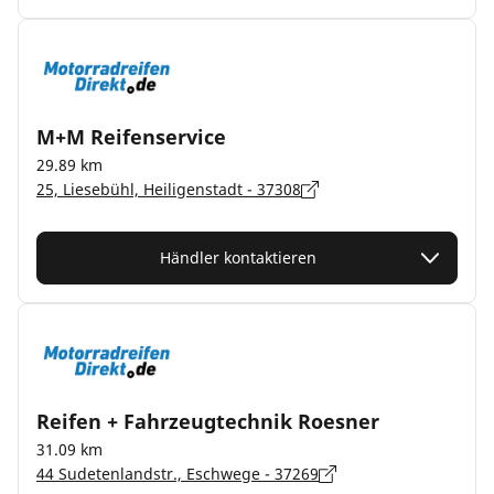
M+M Reifenservice
29.89 km
25, Liesebühl, Heiligenstadt - 37308
Händler kontaktieren
Reifen + Fahrzeugtechnik Roesner
31.09 km
44 Sudetenlandstr., Eschwege - 37269