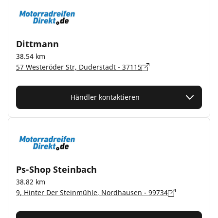
Dittmann
38.54 km
57 Westeröder Str, Duderstadt - 37115
Händler kontaktieren
Ps-Shop Steinbach
38.82 km
9, Hinter Der Steinmühle, Nordhausen - 99734