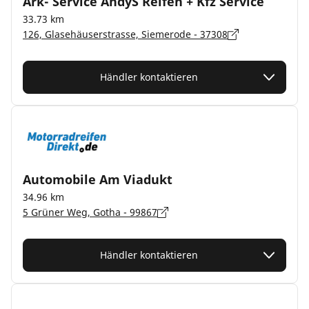
Ark- Service Andy´S Reifen + Kfz Service
33.73 km
126, Glasehäuserstrasse, Siemerode - 37308
Händler kontaktieren
Automobile Am Viadukt
34.96 km
5 Grüner Weg, Gotha - 99867
Händler kontaktieren