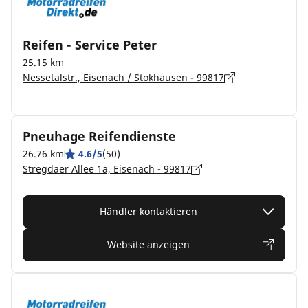
Reifen - Service Peter
25.15 km
Nessetalstr., Eisenach / Stokhausen - 99817
Pneuhage Reifendienste
26.76 km
4.6/5
(50)
Stregdaer Allee 1a, Eisenach - 99817
Händler kontaktieren
Website anzeigen