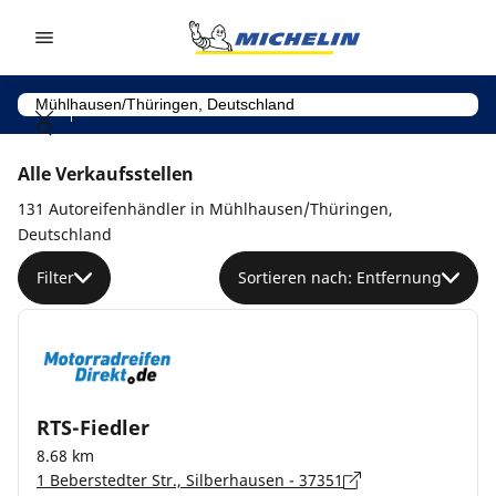
Go to page content
Go to page navigation
Alle Verkaufsstellen
131 Autoreifenhändler in Mühlhausen/Thüringen,
Deutschland
Filter
Sortieren nach: Entfernung
RTS-Fiedler
8.68 km
1 Beberstedter Str., Silberhausen - 37351