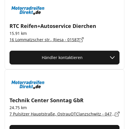
RTC Reifen+Autoservice Dierchen
15.91 km
16 Lommatzscher str., Riesa - 01587
Händler kontaktieren
Technik Center Sonntag GbR
24.75 km
7 Pulsitzer Hauptstraße, OstrauOTClanzschwitz - 04749