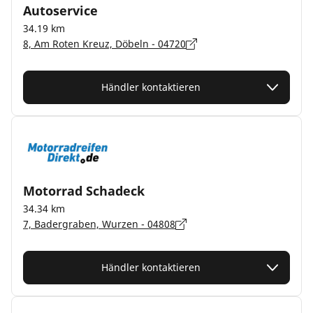
Autoservice
34.19 km
8, Am Roten Kreuz, Döbeln - 04720
Händler kontaktieren
Motorrad Schadeck
34.34 km
7, Badergraben, Wurzen - 04808
Händler kontaktieren