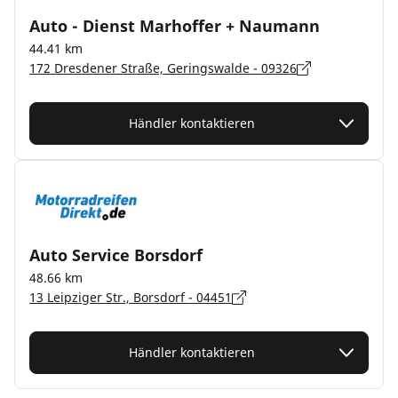
Auto - Dienst Marhoffer + Naumann
44.41 km
172 Dresdener Straße, Geringswalde - 09326
Händler kontaktieren
Auto Service Borsdorf
48.66 km
13 Leipziger Str., Borsdorf - 04451
Händler kontaktieren