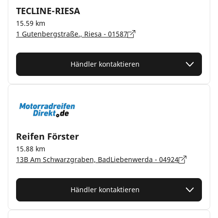
TECLINE-RIESA
15.59 km
1 Gutenbergstraße., Riesa - 01587
Händler kontaktieren
Reifen Förster
15.88 km
13B Am Schwarzgraben, BadLiebenwerda - 04924
Händler kontaktieren