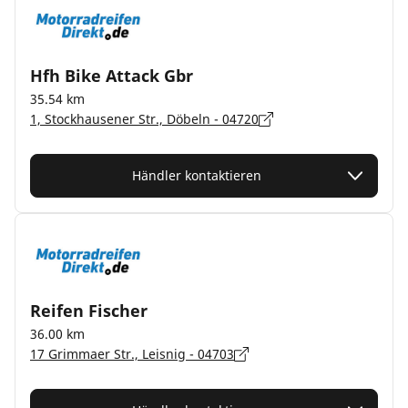
Hfh Bike Attack Gbr
35.54 km
1, Stockhausener Str., Döbeln - 04720
Händler kontaktieren
Reifen Fischer
36.00 km
17 Grimmaer Str., Leisnig - 04703