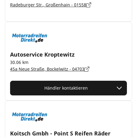
Radeburger Str., Großenhain - 01558
Autoservice Kroptewitz
30.06 km
45a Neue Straße, Bockelwitz - 04703
Händler kontaktieren
Koitsch Gmbh - Point S Reifen Räder