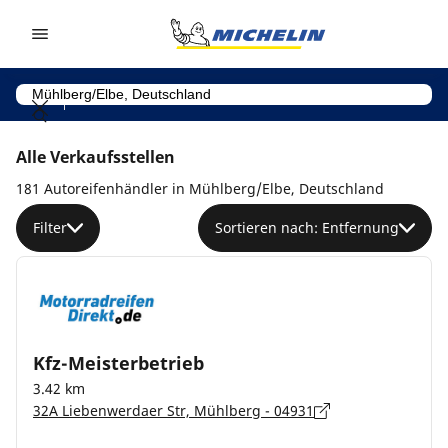
Go to page content
Go to page navigation
Alle Verkaufsstellen
181 Autoreifenhändler in Mühlberg/Elbe, Deutschland
Filter
Sortieren nach: Entfernung
Kfz-Meisterbetrieb
3.42 km
32A Liebenwerdaer Str, Mühlberg - 04931