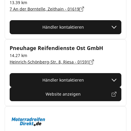
13.39 km
7 An der Borntelle, Zeithain - 01619
Händler kontaktieren
Pneuhage Reifendienste Ost GmbH
14.27 km
Heinrich-Schönberg-Str. 8, Riesa - 01591
Händler kontaktieren
Website anzeigen