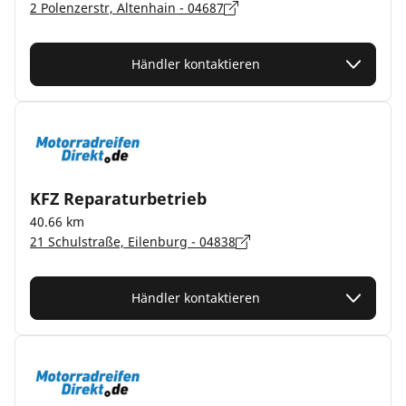
2 Polenzerstr, Altenhain - 04687
Händler kontaktieren
KFZ Reparaturbetrieb
40.66 km
21 Schulstraße, Eilenburg - 04838
Händler kontaktieren