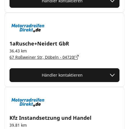
Händler kontaktieren
1aRusche+Neidert GbR
36.43 km
67 Roßweiner Str, Döbeln - 04720
Händler kontaktieren
Kfz Instandsetzung und Handel
39.81 km