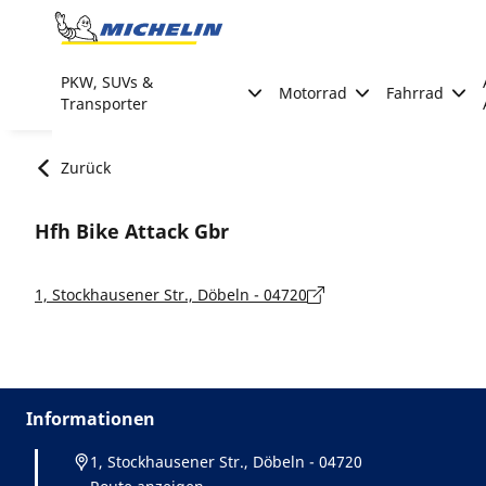
Go to page content
Go to page navigation
PKW, SUVs &
Motorrad
Fahrrad
Transporter
Zurück
Hfh Bike Attack Gbr
1, Stockhausener Str., Döbeln - 04720
Informationen
1, Stockhausener Str., Döbeln - 04720