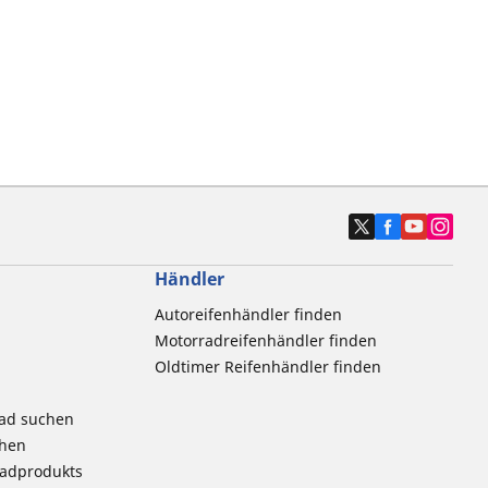
Händler
Autoreifenhändler finden
Motorradreifenhändler finden
Oldtimer Reifenhändler finden
rad suchen
chen
radprodukts