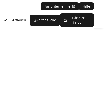
Für Unternehmen
Hilfe
Händler
Aktionen
Reifensuche
finden