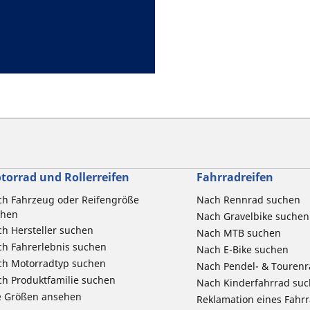
torrad und Rollerreifen
Fahrradreifen
h Fahrzeug oder Reifengröße
Nach Rennrad suchen
chen
Nach Gravelbike suchen
h Hersteller suchen
Nach MTB suchen
h Fahrerlebnis suchen
Nach E-Bike suchen
ch Motorradtyp suchen
Nach Pendel- & Touren
h Produktfamilie suchen
Nach Kinderfahrrad su
e Größen ansehen
Reklamation eines Fahr