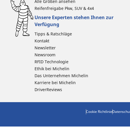
Alle Größen ansehen
Reifenfreigabe Pkw, SUV & 4x4
Unsere Experten stehen Ihnen zur
Verfügung
Tipps & Ratschläge
Kontakt
Newsletter
Newsroom
RFID Technologie
Ethik bei Michelin
Das Unternehmen Michelin
Karriere bei Michelin
DriverReviews
Cookie Richtlinie
Datenschu