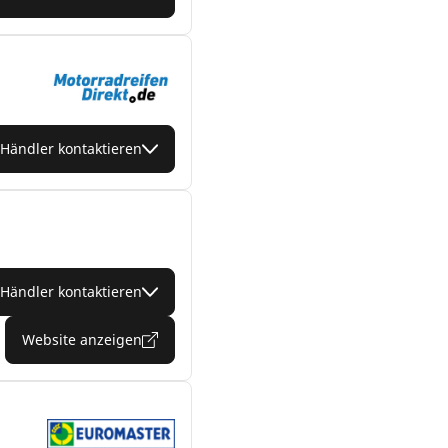
Händler kontaktieren
Händler kontaktieren
Website anzeigen