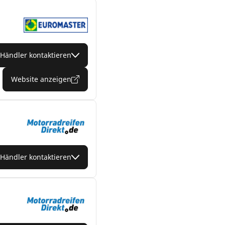
Händler kontaktieren
Website anzeigen
Händler kontaktieren