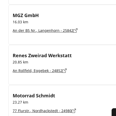
MGZ GmbH
16.03 km
An der B5 Nr., Langenhorn - 25842
Renes Zweirad Werkstatt
20.85 km
An Rollfeld, Eggebek - 24852
Motorrad Schmidt
23.27 km
77 Flurstr., Nordhackstedt - 24980