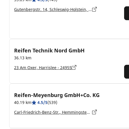
Gutenbergstr. 14, Schleswig-Holstein, Flensburg - 24941
Reifen Technik Nord GmbH
36.13 km
23 Am Oxer, Harrislee - 24955
Reifen-Meyenburg GmbH+Co. KG
40.19 km
4.5/5
(539)
Carl-Friedrich-Benz-Str., Hemmingstedt - 25770