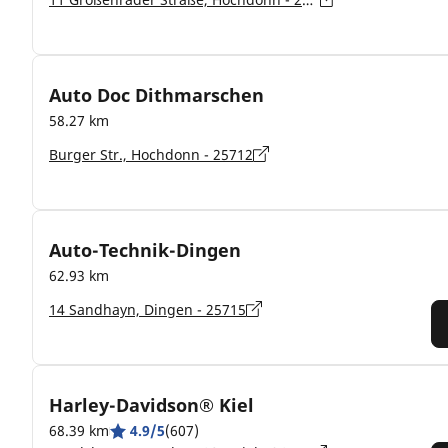
Auto Doc Dithmarschen
58.27 km
Burger Str., Hochdonn - 25712
Auto-Technik-Dingen
62.93 km
14 Sandhayn, Dingen - 25715
Harley-Davidson® Kiel
68.39 km
4.9/5
(607)