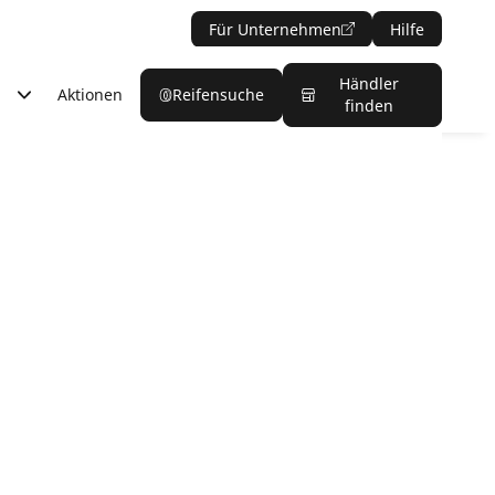
Für Unternehmen
Hilfe
Händler
Aktionen
Reifensuche
finden