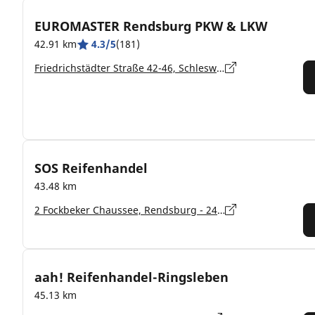
EUROMASTER Rendsburg PKW & LKW
42.91 km
4.3/5
(181)
Friedrichstädter Straße 42-46, Schleswig-Holstein, Rendsburg - 24768
SOS Reifenhandel
43.48 km
2 Fockbeker Chaussee, Rendsburg - 24768
aah! Reifenhandel-Ringsleben
45.13 km