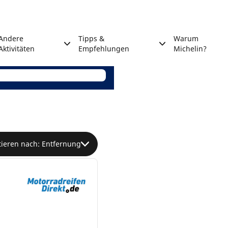
Andere
Tipps &
Warum
Aktivitäten
Empfehlungen
Michelin?
tieren nach: Entfernung