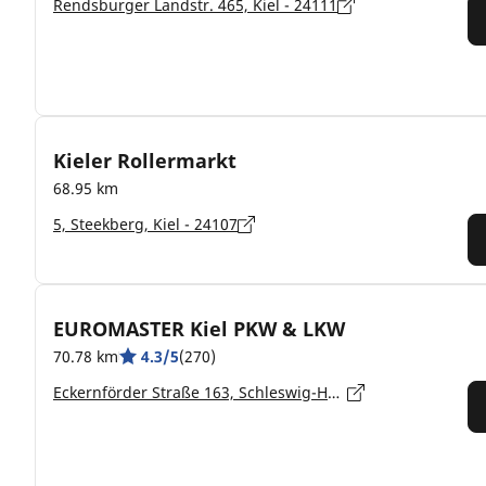
Rendsburger Landstr. 465, Kiel - 24111
Kieler Rollermarkt
68.95 km
5, Steekberg, Kiel - 24107
EUROMASTER Kiel PKW & LKW
70.78 km
4.3/5
(270)
Eckernförder Straße 163, Schleswig-Holstein, Kiel - 24116