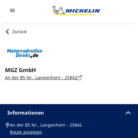
Go to page content
Go to page navigation
Zurück
MGZ GmbH
An der B5 Nr., Langenhorn - 25842
Informationen
An der B5 Nr., Langenhorn - 25842
Route anzeigen