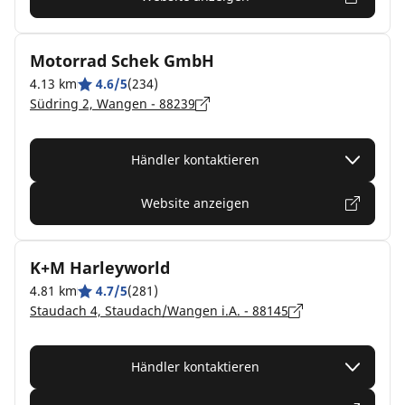
Motorrad Schek GmbH
4.13 km
4.6/5
(234)
Südring 2, Wangen - 88239
Händler kontaktieren
Website anzeigen
K+M Harleyworld
4.81 km
4.7/5
(281)
Staudach 4, Staudach/Wangen i.A. - 88145
Händler kontaktieren