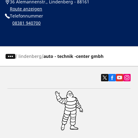
36 Alemannenstr., Lindenberg - 88161
Route anzeigen
Telefonnummer
08381 940700
/
lindenberg
auto - technik -center gmbh