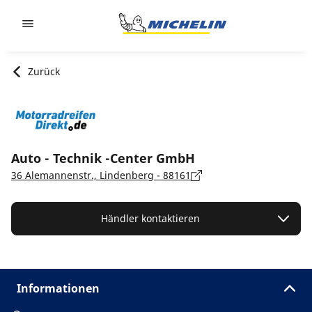
Go to page content
Go to page navigation
Zurück
Auto - Technik -Center GmbH
36 Alemannenstr., Lindenberg - 88161
Händler kontaktieren
Informationen