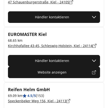
47 Schauenburgerstraße, Kiel - 24105
Händler kontaktieren
EUROMASTER Kiel
68.65 km
Kirchhofallee 43-45, Schleswig-Holstein, Kiel - 24114
Händler kontaktieren
Website anzeigen
Reifen Helm GmbH
69.09 km
4.5/5
(153)
Speckenbeker Weg 156, Kiel - 24113