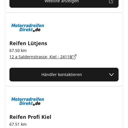
Website anzeigen
Reifen Lütjens
67.50 km
12 a Saldernstrasse, Kiel - 24118
Händler kontaktieren
Reifen Profi Kiel
67.51 km