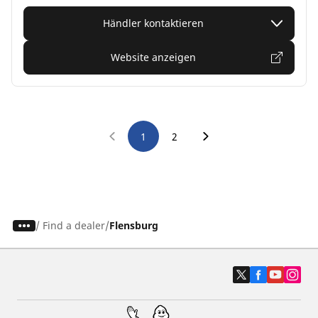
Händler kontaktieren
Website anzeigen
1
2
/
Find a dealer
Flensburg