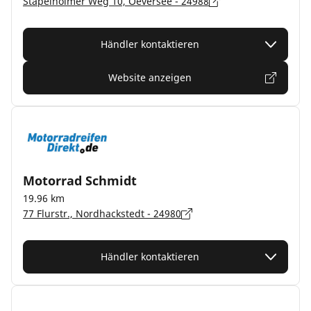
Stapelholmer Weg 10, Oeversee - 24988
Händler kontaktieren
Website anzeigen
Motorrad Schmidt
19.96 km
77 Flurstr., Nordhackstedt - 24980
Händler kontaktieren