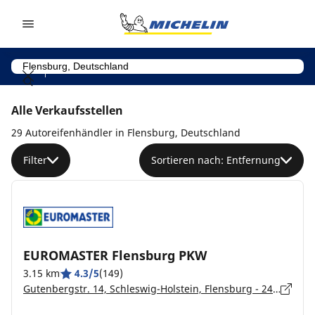
Go to page content
Go to page navigation
Alle Verkaufsstellen
29 Autoreifenhändler in Flensburg, Deutschland
Filter
Sortieren nach: Entfernung
EUROMASTER Flensburg PKW
3.15 km
4.3/5
(149)
Gutenbergstr. 14, Schleswig-Holstein, Flensburg - 24941