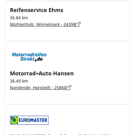
Reifenservice Ehms
36.84 km
Mühlenholz, Winnemark - 24398
Motorrad+Auto Hansen
38.49 km
Nordende, Horstedt - 25860