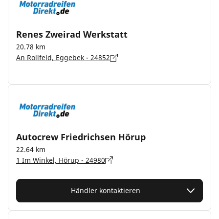
Renes Zweirad Werkstatt
20.78 km
An Rollfeld, Eggebek - 24852
Autocrew Friedrichsen Hörup
22.64 km
1 Im Winkel, Hörup - 24980
Händler kontaktieren