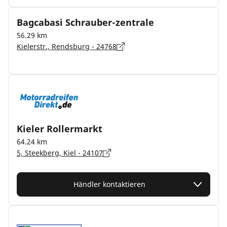
Bagcabasi Schrauber-zentrale
56.29 km
Kielerstr., Rendsburg - 24768
Kieler Rollermarkt
64.24 km
5, Steekberg, Kiel - 24107
Händler kontaktieren