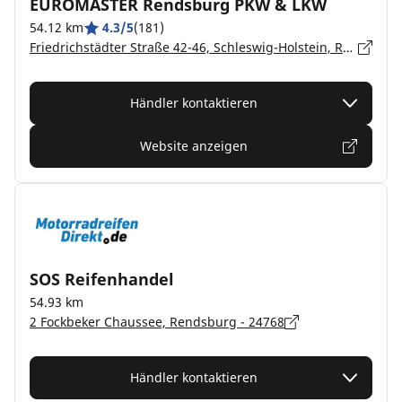
EUROMASTER Rendsburg PKW & LKW
54.12 km
4.3/5
(181)
Friedrichstädter Straße 42-46, Schleswig-Holstein, Rendsburg - 24768
Händler kontaktieren
Website anzeigen
SOS Reifenhandel
54.93 km
2 Fockbeker Chaussee, Rendsburg - 24768
Händler kontaktieren