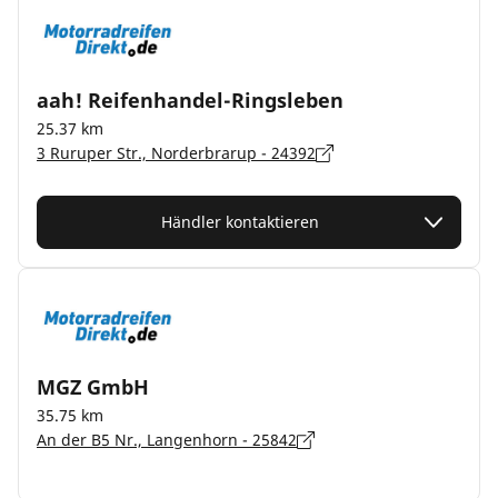
aah! Reifenhandel-Ringsleben
25.37 km
3 Ruruper Str., Norderbrarup - 24392
Händler kontaktieren
MGZ GmbH
35.75 km
An der B5 Nr., Langenhorn - 25842