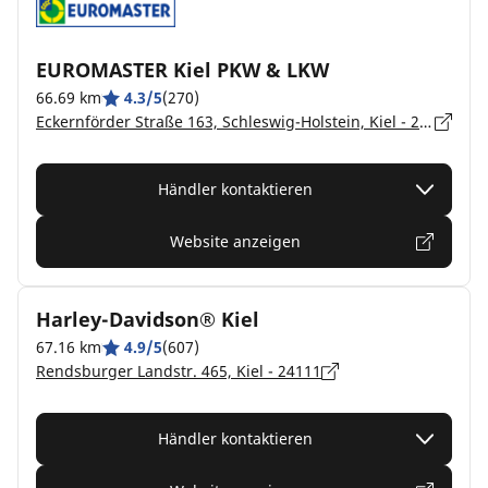
EUROMASTER Kiel PKW & LKW
66.69 km
4.3/5
(270)
Eckernförder Straße 163, Schleswig-Holstein, Kiel - 24116
Händler kontaktieren
Website anzeigen
Harley-Davidson® Kiel
67.16 km
4.9/5
(607)
Rendsburger Landstr. 465, Kiel - 24111
Händler kontaktieren