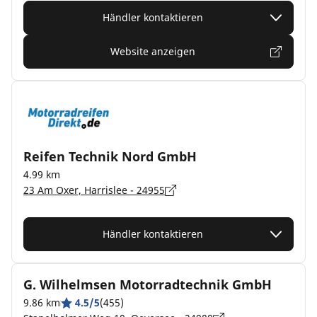
Händler kontaktieren
Website anzeigen
Reifen Technik Nord GmbH
4.99 km
23 Am Oxer, Harrislee - 24955
Händler kontaktieren
G. Wilhelmsen Motorradtechnik GmbH
9.86 km
4.5/5
(455)