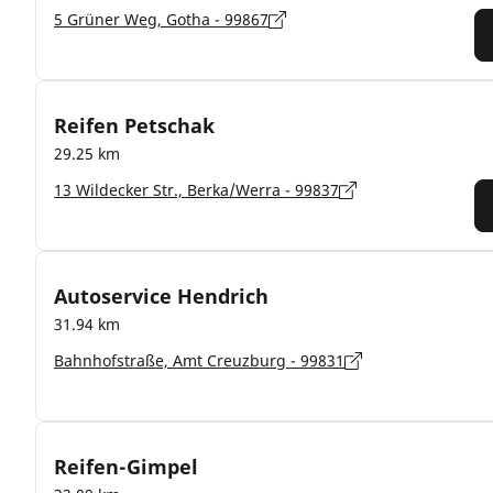
5 Grüner Weg, Gotha - 99867
Reifen Petschak
29.25 km
13 Wildecker Str., Berka/Werra - 99837
Autoservice Hendrich
31.94 km
Bahnhofstraße, Amt Creuzburg - 99831
Reifen-Gimpel