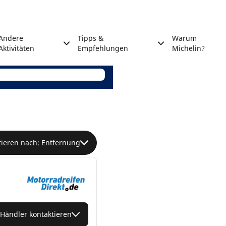
Andere
Tipps &
Warum
Aktivitäten
Empfehlungen
Michelin?
tieren nach: Entfernung
Händler kontaktieren