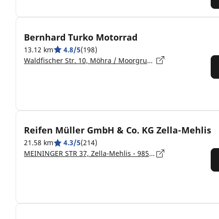
Bernhard Turko Motorrad
13.12 km
4.8/5
(198)
Waldfischer Str. 10, Möhra / Moorgrund - 36433
Reifen Müller GmbH & Co. KG Zella-Mehlis
21.58 km
4.3/5
(214)
MEININGER STR 37, Zella-Mehlis - 98544