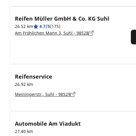
Reifen Müller GmbH & Co. KG Suhl
26.52 km
4.7/5
(175)
Am Fröhlichen Mann 3, Suhl - 98528
Reifenservice
26.92 km
Meiningerstr., Suhl - 98529
Automobile Am Viadukt
27.40 km