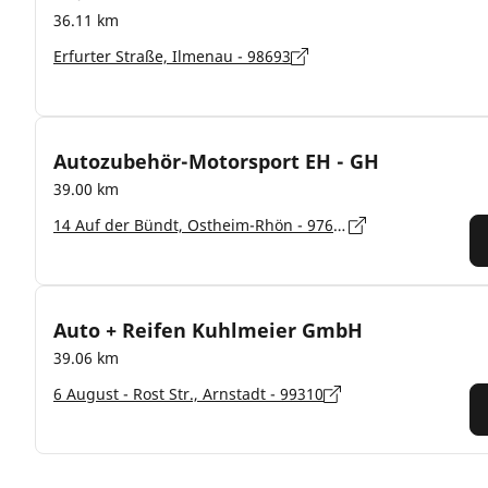
36.11 km
Erfurter Straße, Ilmenau - 98693
Autozubehör-Motorsport EH - GH
39.00 km
14 Auf der Bündt, Ostheim-Rhön - 97645
Auto + Reifen Kuhlmeier GmbH
39.06 km
6 August - Rost Str., Arnstadt - 99310