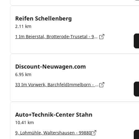
Reifen Schellenberg
2.11 km
1 Im Beierstal, Brotterode-Trusetal - 98596
Discount-Neuwagen.com
6.95 km
33 Im Vorwerk, BarchfeldImmelborn - 36456
Auto+Technik-Center Stahn
10.41 km
9, Lohmühle, Waltershausen - 99880