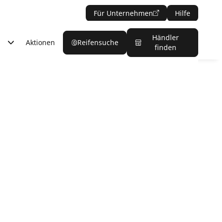
Für Unternehmen
Hilfe
Händler
Aktionen
Reifensuche
finden