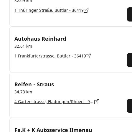
32.09 km
1 Thüringer Straße, Buttlar - 36419
Autohaus Reinhard
32.61 km
1 Frankfurterstrasse, Buttlar - 36419
Reifen - Straus
34.73 km
4 Gartenstrasse, Fladungen/Rhoen - 97650
Fa.K + K Autoservice Ilmenau