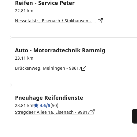
Reifen - Service Peter
22.81 km
Nessetalstr., Eisenach / Stokhausen - 99817
Auto - Motorradtechnik Rammig
23.11 km
Brückenweg, Meiningen - 98617
Pneuhage Reifendienste
23.81 km
4.6/5
(50)
Stregdaer Allee 1a, Eisenach - 99817