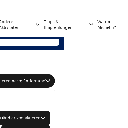
Andere
Tipps &
Warum
Aktivitäten
Empfehlungen
Michelin?
tieren nach: Entfernung
Händler kontaktieren