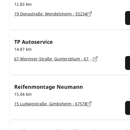
12.83 km
19 Donastraße, Wendelsheim - 55234
TP Autoservice
14.87 km
67 Wormser-Straße, Guntersblum - 67583
Reifenmontage Neumann
15.04 km
15 Ludwigstraße, Gimbsheim - 67578