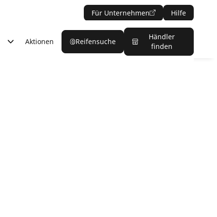
Für Unternehmen
Hilfe
Händler
Aktionen
Reifensuche
finden