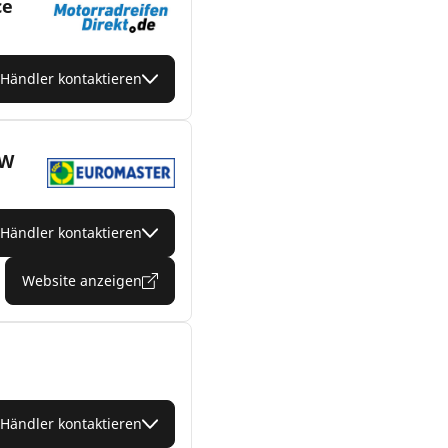
ce
Händler kontaktieren
KW
Händler kontaktieren
Website anzeigen
Händler kontaktieren