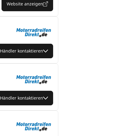
Website anzeigen
Händler kontaktieren
Händler kontaktieren