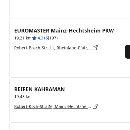
EUROMASTER Mainz-Hechtsheim PKW
19.21 km
4.3/5
(197)
Robert-Bosch-Str. 11, Rheinland-Pfalz, Mainz-Hechtsheim - 55129
REIFEN KAHRAMAN
19.48 km
Robert-Koch-Straße, Mainz-Hechtsheim - 55129