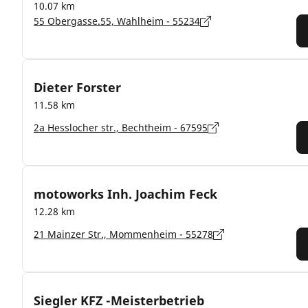
10.07 km
55 Obergasse.55, Wahlheim - 55234
Dieter Forster
11.58 km
2a Hesslocher str., Bechtheim - 67595
motoworks Inh. Joachim Feck
12.28 km
21 Mainzer Str., Mommenheim - 55278
Siegler KFZ -Meisterbetrieb