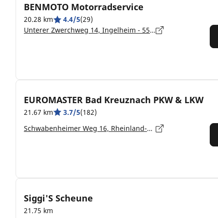
BENMOTO Motorradservice
20.28 km
4.4/5
(29)
Unterer Zwerchweg 14, Ingelheim - 55218
EUROMASTER Bad Kreuznach PKW & LKW
21.67 km
3.7/5
(182)
Schwabenheimer Weg 16, Rheinland-Pfalz, Bad Kreuznach - 55543
Siggi'S Scheune
21.75 km