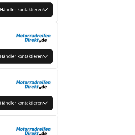
Händler kontaktieren
Händler kontaktieren
Händler kontaktieren