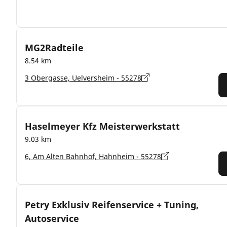
MG2Radteile
8.54 km
3 Obergasse, Uelversheim - 55278
Haselmeyer Kfz Meisterwerkstatt
9.03 km
6, Am Alten Bahnhof, Hahnheim - 55278
Petry Exklusiv Reifenservice + Tuning,
Autoservice