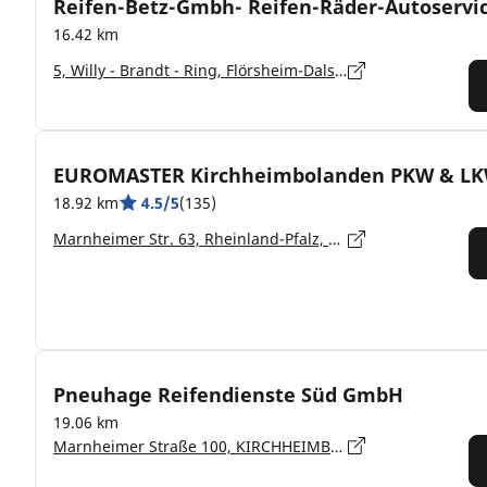
Reifen-Betz-Gmbh- Reifen-Räder-Autoservi
16.42 km
5, Willy - Brandt - Ring, Flörsheim-Dalsheim - 67592
EUROMASTER Kirchheimbolanden PKW & L
18.92 km
4.5/5
(135)
Marnheimer Str. 63, Rheinland-Pfalz, Kirchheimbolanden - 67292
Pneuhage Reifendienste Süd GmbH
19.06 km
Marnheimer Straße 100, KIRCHHEIMBOLANDEN - 67292