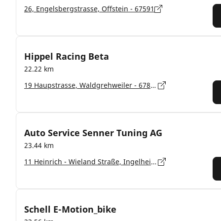
26, Engelsbergstrasse, Offstein - 67591
Hippel Racing Beta
22.22 km
19 Haupstrasse, Waldgrehweiler - 67822
Auto Service Senner Tuning AG
23.44 km
11 Heinrich - Wieland Straße, Ingelheim - 55218
Schell E-Motion_bike