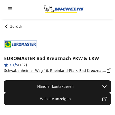
Go to page content
Go to page navigation
Zurück
EUROMASTER Bad Kreuznach PKW & LKW
3.7/5
(182)
Schwabenheimer Weg 16, Rheinland-Pfalz, Bad Kreuznach - 55543
Händler kontaktieren
Website anzeigen