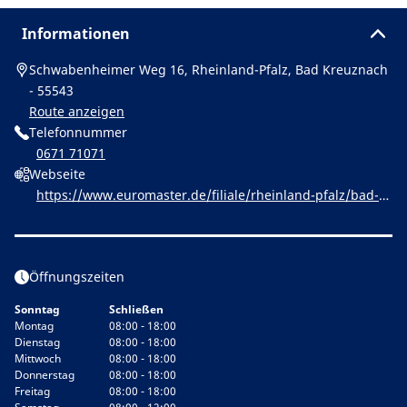
Informationen
Schwabenheimer Weg 16, Rheinland-Pfalz, Bad Kreuznach
- 55543
Route anzeigen
Telefonnummer
0671 71071
Webseite
https://www.euromaster.de/filiale/rheinland-pfalz/bad-kr
euznach/yfepiti-euromaster-bad-kreuznach
Öffnungszeiten
Sonntag
Schließen
Montag
08:00 - 18:00
Dienstag
08:00 - 18:00
Mittwoch
08:00 - 18:00
Donnerstag
08:00 - 18:00
Freitag
08:00 - 18:00