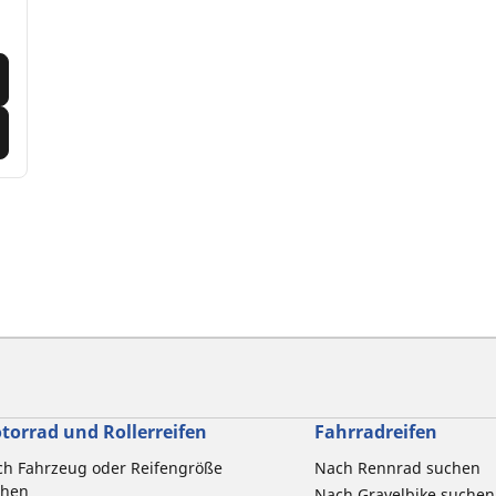
torrad und Rollerreifen
Fahrradreifen
h Fahrzeug oder Reifengröße
Nach Rennrad suchen
chen
Nach Gravelbike suchen