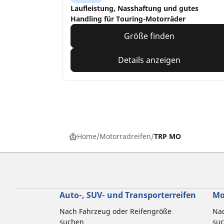
Laufleistung, Nasshaftung und gutes
Handling für Touring-Motorräder
Größe finden
Details anzeigen
Home
Motorradreifen
TRP MO
Auto-, SUV- und Transporterreifen
Mo
Nach Fahrzeug oder Reifengröße
Nac
suchen
su