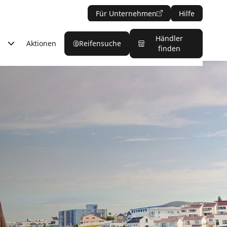
Für Unternehmen
Hilfe
Händler
Aktionen
Reifensuche
finden