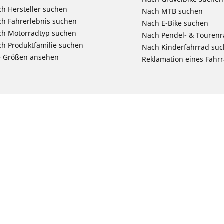
h Hersteller suchen
Nach MTB suchen
h Fahrerlebnis suchen
Nach E-Bike suchen
ch Motorradtyp suchen
Nach Pendel- & Touren
h Produktfamilie suchen
Nach Kinderfahrrad su
e Größen ansehen
Reklamation eines Fahr
Deine Konfigurat