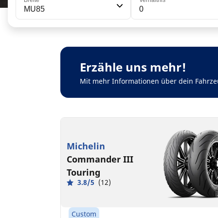
Breite
Verhältnis
MU85
0
Erzähle uns mehr!
Mit mehr Informationen über dein Fahrze
Michelin
Commander III
Touring
3.8/5
(12)
Custom