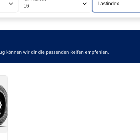
Durchmesser
Lastindex
16
ug können wir dir die passenden Reifen empfehlen.