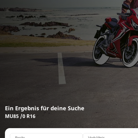
Ein Ergebnis für deine Suche
MU85 /0 R16