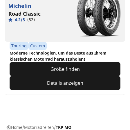
Michelin
Road Classic
4.2/5
(82)
Touring
Custom
Moderne Technologien, um das Beste aus Ihrem
klassischen Motorrad herauszuholen!
Größe finden
Details anzeigen
Home
Motorradreifen
TRP MO