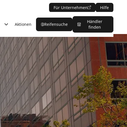
Für Unternehmen
Hilfe
Händler
Aktionen
Reifensuche
finden