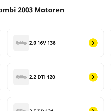
ombi 2003 Motoren
2.0 16V 136
2.2 DTi 120