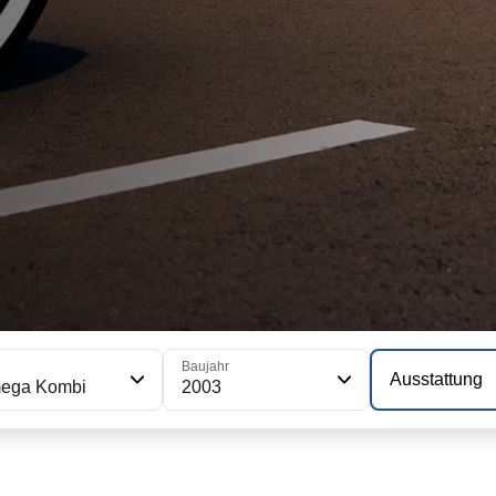
Baujahr
Ausstattung
ega Kombi
2003