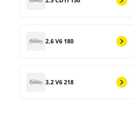
2.5 CDTi 150
2.6 V6 180
3.2 V6 218