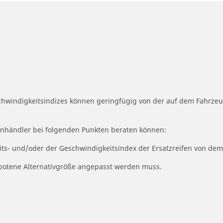
schwindigkeitsindizes können geringfügig von der auf dem Fahrz
fenhändler bei folgenden Punkten beraten können:
eits- und/oder der Geschwindigkeitsindex der Ersatzreifen von dem
ngebotene Alternativgröße angepasst werden muss.