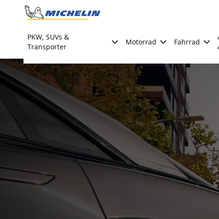
Go to page content
Go to page navigation
PKW, SUVs &
Motorrad
Fahrrad
Transporter