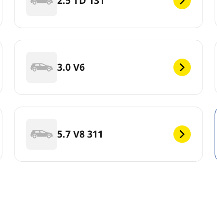
2.5 TD 131
3.0 V6
5.7 V8 311