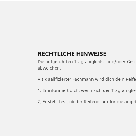
RECHTLICHE HINWEISE
Die aufgeführten Tragfähigkeits- und/oder Ge
abweichen.
Als qualifizierter Fachmann wird dich dein Rei
1. Er informiert dich, wenn sich der Tragfähigk
2. Er stellt fest, ob der Reifendruck für die a