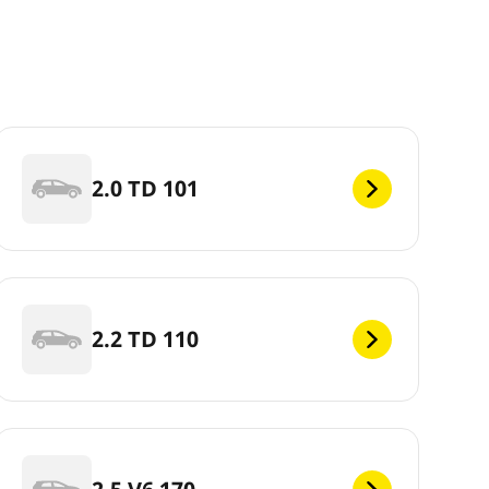
2.0 TD 101
2.2 TD 110