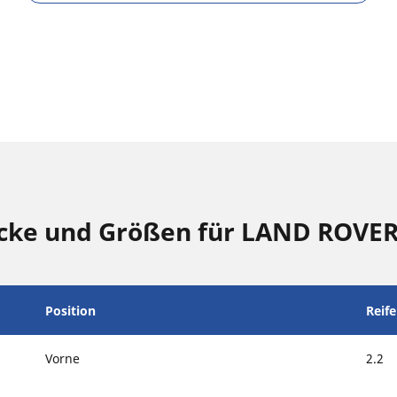
cke und Größen für LAND ROVER
Position
Reif
Vorne
2.2