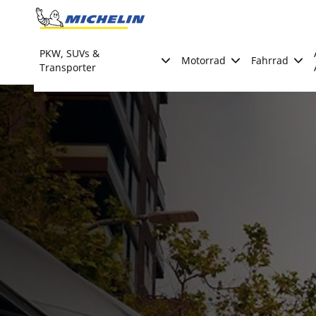
Go to page content
Go to page navigation
PKW, SUVs &
Motorrad
Fahrrad
Transporter