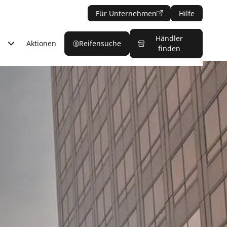
Für Unternehmen
Hilfe
Händler
Aktionen
Reifensuche
finden