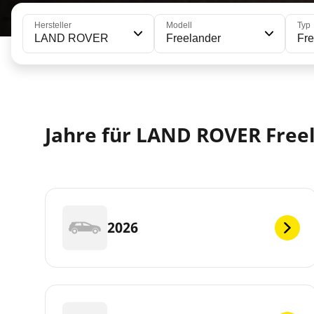
Hersteller
Modell
Typ
LAND ROVER
Freelander
Fre
Jahre für LAND ROVER Free
2026