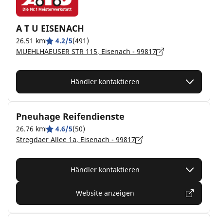
A T U EISENACH
26.51 km
4.2/5
(491)
MUEHLHAEUSER STR 115, Eisenach - 99817
Händler kontaktieren
Pneuhage Reifendienste
26.76 km
4.6/5
(50)
Stregdaer Allee 1a, Eisenach - 99817
Händler kontaktieren
Website anzeigen