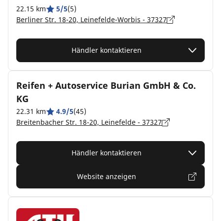
22.15 km
5/5
(5)
Berliner Str. 18-20, Leinefelde-Worbis - 37327
Händler kontaktieren
Reifen + Autoservice Burian GmbH & Co.
KG
22.31 km
4.9/5
(45)
Breitenbacher Str. 18-20, Leinefelde - 37327
Händler kontaktieren
Website anzeigen