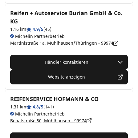
Reifen + Autoservice Burian GmbH & Co.
KG
1.16 km
4.9/5
(45)
Michelin Partnerbetrieb
Martinistraße 1a, Mühlhausen/Thüringen - 99974
Händler kontaktieren
Website anzeigen
REIFENSERVICE HOFMANN & CO
1.31 km
4.8/5
(141)
Michelin Partnerbetrieb
Bonatstraße 50, Mühlhausen - 99974