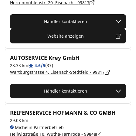
Herrenmühlenstr. 20, Eisenach - 99817
Händler kontaktieren
Website anzeigen
AUTOSERVICE Krey GmbH
28.33 km
4.6/5
(37)
Wartburgstrasse 4, Eisenach-Stedtfeld - 99817
Händler kontaktieren
REIFENSERVICE HOFMANN & CO GMBH
29.08 km
Michelin Partnerbetrieb
Hellwigstraße 10, Wutha-Farnroda - 99848