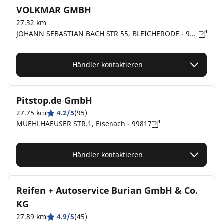
VOLKMAR GMBH
27.32 km
JOHANN SEBASTIAN BACH STR 55, BLEICHERODE - 99752
Händler kontaktieren
Pitstop.de GmbH
27.75 km
4.2/5
(95)
MUEHLHAEUSER STR.1, Eisenach - 99817
Händler kontaktieren
Reifen + Autoservice Burian GmbH & Co.
KG
27.89 km
4.9/5
(45)