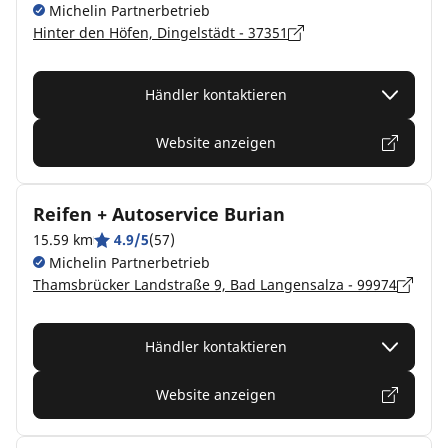
Michelin Partnerbetrieb
Hinter den Höfen, Dingelstädt - 37351
Händler kontaktieren
Website anzeigen
Reifen + Autoservice Burian
15.59 km
4.9/5
(57)
Michelin Partnerbetrieb
Thamsbrücker Landstraße 9, Bad Langensalza - 99974
Händler kontaktieren
Website anzeigen