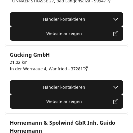
TONNAER STRASSE 27, Bad Langensalza - 99947
Händler kontaktieren
Website anzeigen
Gücking GmbH
21.02 km
In der Werraaue 4, Wanfried - 37281
Händler kontaktieren
Website anzeigen
Hornemann & Spolwind GbR Inh. Guido
Hornemann