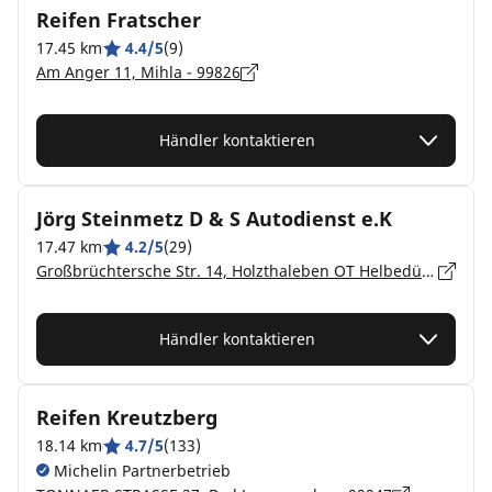
Reifen Fratscher
17.45 km
4.4/5
(9)
Am Anger 11, Mihla - 99826
Händler kontaktieren
Jörg Steinmetz D & S Autodienst e.K
17.47 km
4.2/5
(29)
Großbrüchtersche Str. 14, Holzthaleben OT Helbedündorf - 99713
Händler kontaktieren
Reifen Kreutzberg
18.14 km
4.7/5
(133)
Michelin Partnerbetrieb