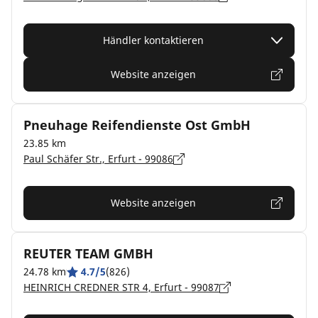
Händler kontaktieren
Website anzeigen
Pneuhage Reifendienste Ost GmbH
23.85 km
Paul Schäfer Str., Erfurt - 99086
Website anzeigen
REUTER TEAM GMBH
24.78 km
4.7/5
(826)
HEINRICH CREDNER STR 4, Erfurt - 99087