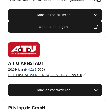
Händler kontaktieren
Website anzeigen
A T U ARNSTADT
20.39 km
4.2/5
(500)
ICHTERSHAEUSER STR 34, ARNSTADT - 99310
Händler kontaktieren
Pitstop.de GmbH