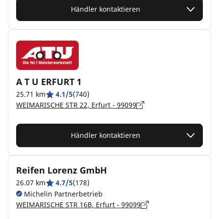
Händler kontaktieren
A T U ERFURT 1
25.71 km
4.1/5
(740)
WEIMARISCHE STR 22, Erfurt - 99099
Händler kontaktieren
Reifen Lorenz GmbH
26.07 km
4.7/5
(178)
Michelin Partnerbetrieb
WEIMARISCHE STR 16B, Erfurt - 99099