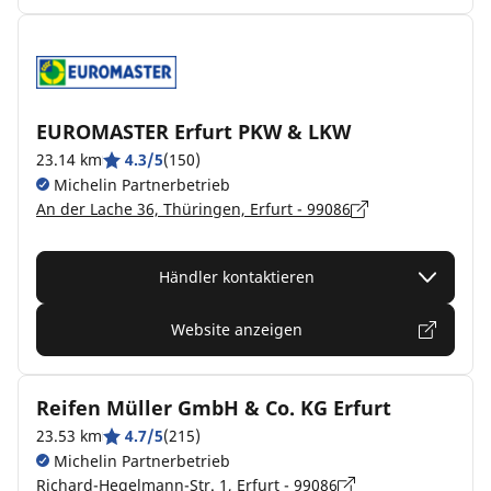
EUROMASTER Erfurt PKW & LKW
23.14 km
4.3/5
(150)
Michelin Partnerbetrieb
An der Lache 36, Thüringen, Erfurt - 99086
Händler kontaktieren
Website anzeigen
Reifen Müller GmbH & Co. KG Erfurt
23.53 km
4.7/5
(215)
Michelin Partnerbetrieb
Richard-Hegelmann-Str. 1, Erfurt - 99086