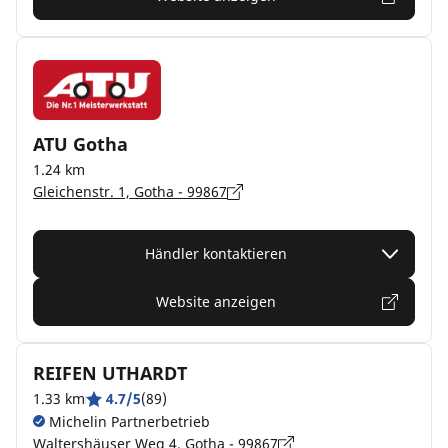
ATU Gotha
1.24 km
Gleichenstr. 1, Gotha - 99867
Händler kontaktieren
Website anzeigen
REIFEN UTHARDT
1.33 km
4.7/5
(89)
Michelin Partnerbetrieb
Waltershäuser Weg 4, Gotha - 99867