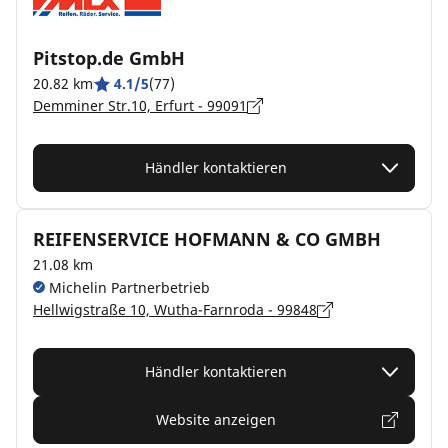
Pitstop.de GmbH
20.82 km
4.1/5
(77)
Demminer Str.10, Erfurt - 99091
Händler kontaktieren
REIFENSERVICE HOFMANN & CO GMBH
21.08 km
Michelin Partnerbetrieb
Hellwigstraße 10, Wutha-Farnroda - 99848
Händler kontaktieren
Website anzeigen