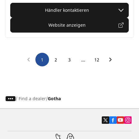
Händler kontaktieren
Website anzeigen
…
1
2
3
12
/
Find a dealer
Gotha