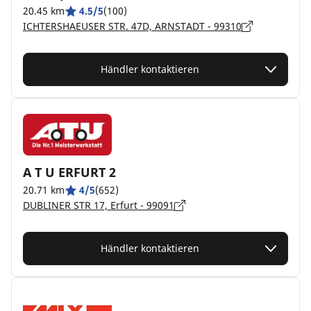
20.45 km
4.5/5
(100)
ICHTERSHAEUSER STR. 47D, ARNSTADT - 99310
Händler kontaktieren
A T U ERFURT 2
20.71 km
4/5
(652)
DUBLINER STR 17, Erfurt - 99091
Händler kontaktieren