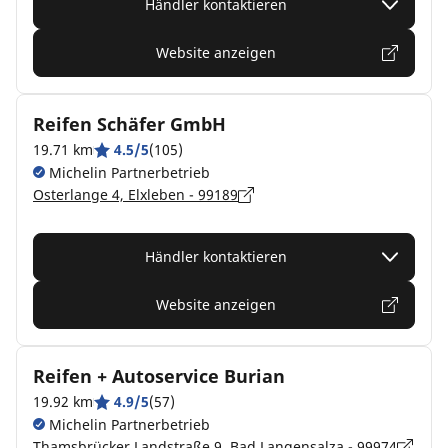
Händler kontaktieren
Website anzeigen
Reifen Schäfer GmbH
19.71 km
4.5/5
(105)
Michelin Partnerbetrieb
Osterlange 4, Elxleben - 99189
Händler kontaktieren
Website anzeigen
Reifen + Autoservice Burian
19.92 km
4.9/5
(57)
Michelin Partnerbetrieb
Thamsbrücker Landstraße 9, Bad Langensalza - 99974