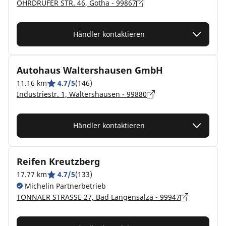
OHRDRUFER STR. 46, Gotha - 99867
Händler kontaktieren
Autohaus Waltershausen GmbH
11.16 km
4.7/5
(146)
Industriestr. 1, Waltershausen - 99880
Händler kontaktieren
Reifen Kreutzberg
17.77 km
4.7/5
(133)
Michelin Partnerbetrieb
TONNAER STRASSE 27, Bad Langensalza - 99947