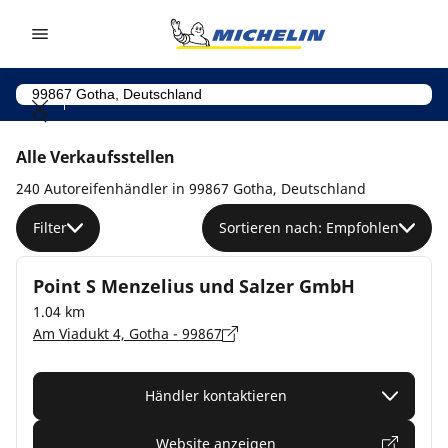
Go to page content
Go to page navigation
Alle Verkaufsstellen
240 Autoreifenhändler in 99867 Gotha, Deutschland
Filter
Sortieren nach: Empfohlen
Point S Menzelius und Salzer GmbH
1.04 km
Am Viadukt 4, Gotha - 99867
Händler kontaktieren
Website anzeigen