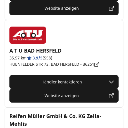
Website anzeigen
A T U BAD HERSFELD
35.57 km
3.9/5
(558)
HUENFELDER STR 73, BAD HERSFELD - 36251
Händler kontaktieren
Website anzeigen
Reifen Müller GmbH & Co. KG Zella-
Mehlis