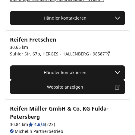
Händler kontaktieren
Reifen Fretschen
30.65 km
Suhler Str. 67b, HERGES - HALLENBERG - 98587
Händler kontaktieren
Website anzeigen
Reifen Müller GmbH & Co. KG Fulda-
Petersberg
30.84 km
4.6/5
(223)
Michelin Partnerbetrieb