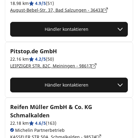
18.98 km
4.9/5
(51)
August-Bebel-Str. 37, Bad Salzungen - 36433
Händler kontaktieren
Pitstop.de GmbH
22.16 km
4.2/5
(50)
LEIPZIGER STR. 82C, Meiningen - 98617
Händler kontaktieren
Reifen Müller GmbH & Co. KG
Schmalkalden
22.18 km
4.6/5
(163)
Michelin Partnerbetrieb
KASSELER STR 50A, Schmalkalden - 98574