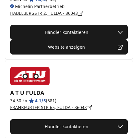
Michelin Partnerbetrieb
HABELBERGSTR 2, FULDA - 36043
Händler kontaktieren
Website anzeigen
A T U FULDA
34.50 km
4.1/5
(681)
FRANKFURTER STR 65, FULDA - 36043
Händler kontaktieren