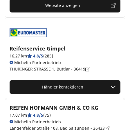
Website anzeigen
Reifenservice Gimpel
16.27 km
4.8/5
(285)
Michelin Partnerbetrieb
THÜRINGER STRASSE 1, Buttlar - 36419
Händler kontaktieren
REIFEN HOFMANN GMBH & CO KG
17.07 km
4.8/5
(75)
Michelin Partnerbetrieb
Langenfelder Straße 108, Bad Salzungen - 36433