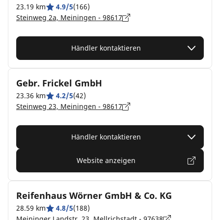
23.19 km
4.9/5
(166)
Steinweg 2a, Meiningen - 98617
Händler kontaktieren
Gebr. Frickel GmbH
23.36 km
4.2/5
(42)
Steinweg 23, Meiningen - 98617
Händler kontaktieren
Website anzeigen
Reifenhaus Wörner GmbH & Co. KG
28.59 km
4.8/5
(188)
Meininger Landstr. 23, Mellrichstadt - 97638