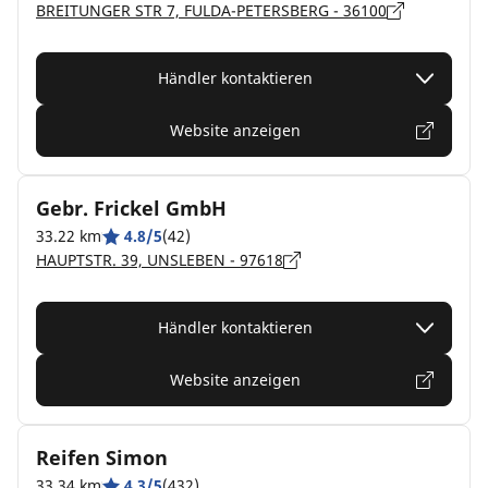
BREITUNGER STR 7, FULDA-PETERSBERG - 36100
Händler kontaktieren
Website anzeigen
Gebr. Frickel GmbH
33.22 km
4.8/5
(42)
HAUPTSTR. 39, UNSLEBEN - 97618
Händler kontaktieren
Website anzeigen
Reifen Simon
33.34 km
4.3/5
(432)