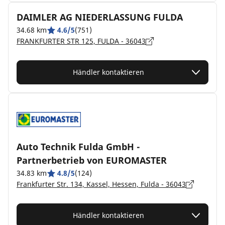
DAIMLER AG NIEDERLASSUNG FULDA
34.68 km
4.6/5
(751)
FRANKFURTER STR 125, FULDA - 36043
Händler kontaktieren
Auto Technik Fulda GmbH -
Partnerbetrieb von EUROMASTER
34.83 km
4.8/5
(124)
Frankfurter Str. 134, Kassel, Hessen, Fulda - 36043
Händler kontaktieren