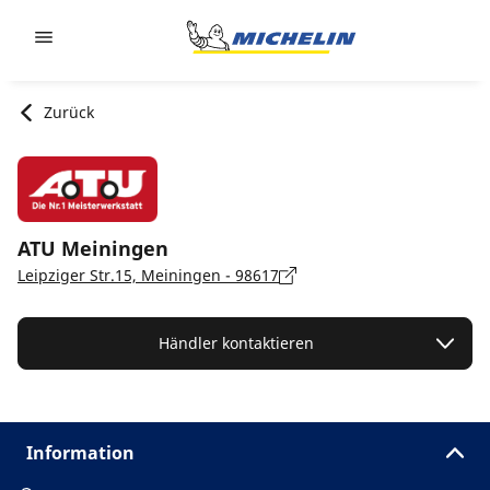
Go to page content
Go to page navigation
Zurück
ATU Meiningen
Leipziger Str.15, Meiningen - 98617
Händler kontaktieren
Information