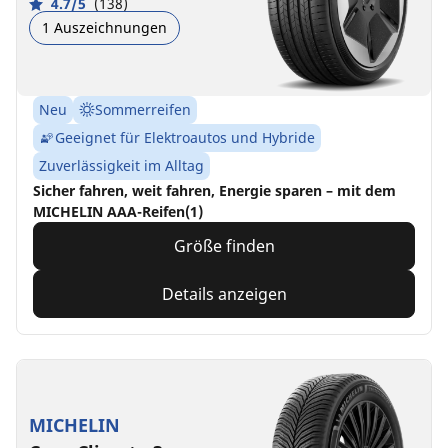
4.7/5
(138)
1 Auszeichnungen
Neu
Sommerreifen
Geeignet für Elektroautos und Hybride
Zuverlässigkeit im Alltag
Sicher fahren, weit fahren, Energie sparen – mit dem
MICHELIN AAA-Reifen(1)
Größe finden
Details anzeigen
MICHELIN