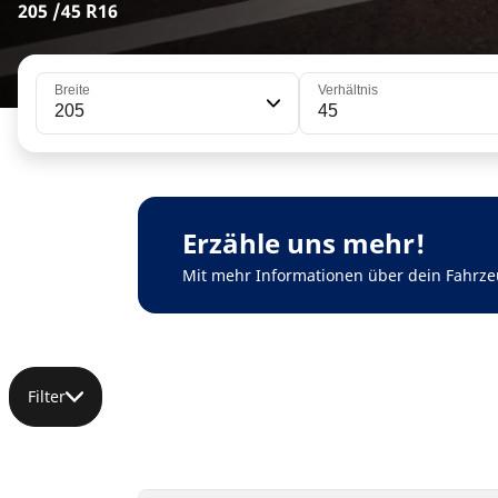
205 /45 R16
Breite
Verhältnis
205
45
Erzähle uns mehr!
Mit mehr Informationen über dein Fahrze
Filter