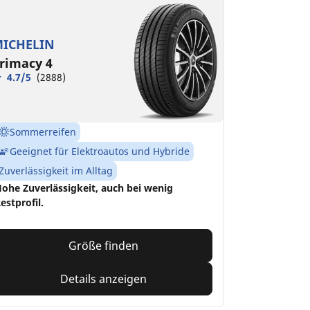
ICHELIN
rimacy 4
4.7/5
(2888)
Sommerreifen
Geeignet für Elektroautos und Hybride
Zuverlässigkeit im Alltag
ohe Zuverlässigkeit, auch bei wenig
estprofil.
Größe finden
Details anzeigen