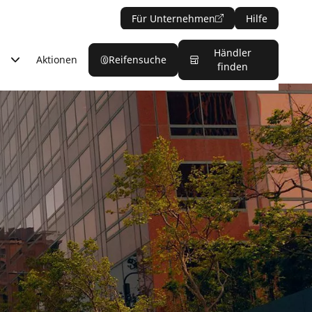
Für Unternehmen
Hilfe
Händler
Aktionen
Reifensuche
finden