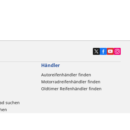
Händler
Autoreifenhändler finden
Motorradreifenhändler finden
Oldtimer Reifenhändler finden
rad suchen
chen
radprodukts