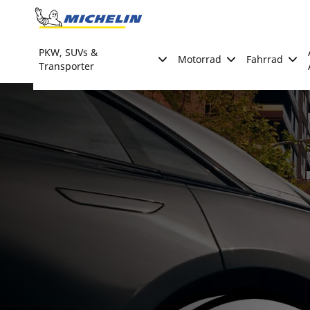
Go to page content
Go to page navigation
PKW, SUVs &
Motorrad
Fahrrad
Transporter