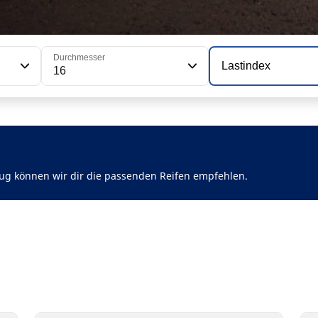
Durchmesser
Lastindex
16
ug können wir dir die passenden Reifen empfehlen.