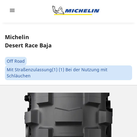
Go to page content
Go to page navigation
Michelin
Desert Race Baja
Off Road
Mit Straßenzulassung(1) (1) Bei der Nutzung mit
Schläuchen