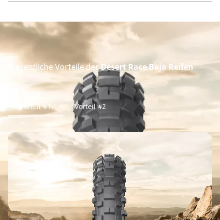
Wesentliche Vorteile der
Desert Race Baja Reifen
Vorteil #1
Vorteil #2