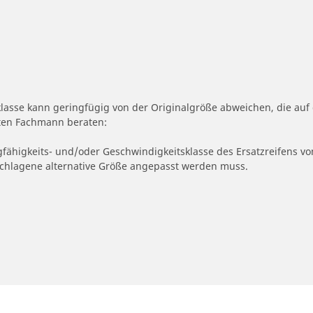
klasse kann geringfügig von der Originalgröße abweichen, die a
erten Fachmann beraten:
gfähigkeits- und/oder Geschwindigkeitsklasse des Ersatzreifens vo
geschlagene alternative Größe angepasst werden muss.