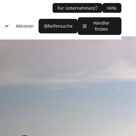
Für Unternehmen
Hilfe
Händler
Aktionen
Reifensuche
finden