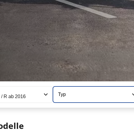
Typ
 / R ab 2016
delle