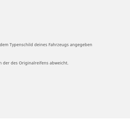
uf dem Typenschild deines Fahrzeugs angegeben
n der des Originalreifens abweicht.