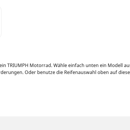
 dein TRIUMPH Motorrad. Wähle einfach unten ein Modell a
derungen. Oder benutze die Reifenauswahl oben auf dieser S