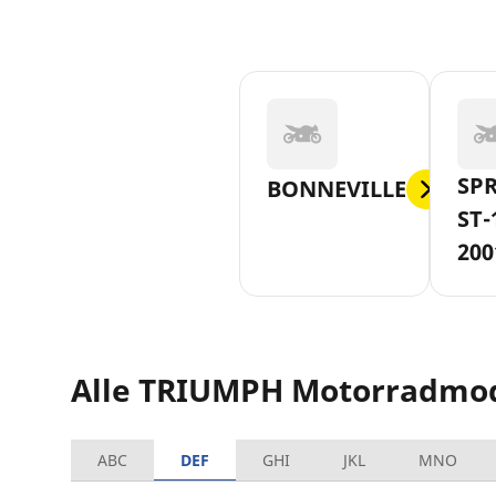
SPR
BONNEVILLE
ST-
200
Alle TRIUMPH Motorradmod
ABC
DEF
GHI
JKL
MNO