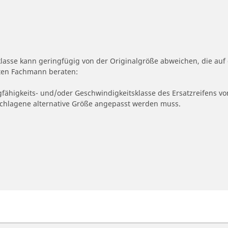
klasse kann geringfügig von der Originalgröße abweichen, die a
erten Fachmann beraten:
gfähigkeits- und/oder Geschwindigkeitsklasse des Ersatzreifens vo
geschlagene alternative Größe angepasst werden muss.