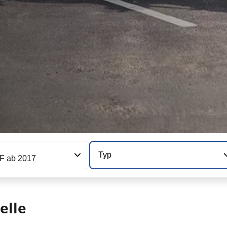
Typ
F ab 2017
elle