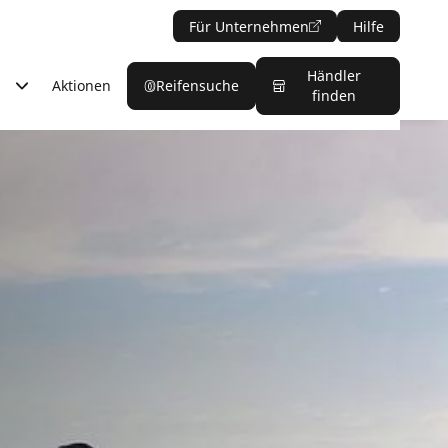
Für Unternehmen
Hilfe
Händler
Aktionen
Reifensuche
finden