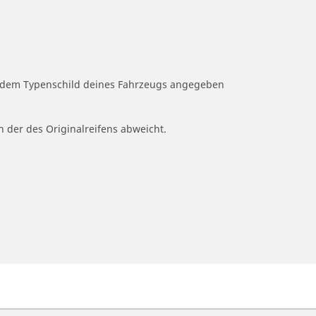
uf dem Typenschild deines Fahrzeugs angegeben
n der des Originalreifens abweicht.