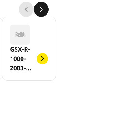
GSX-R-
1000-
2003-
2004