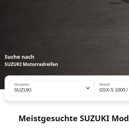
Suche nach
SUZUKI Motorradreifen
Hersteller
Modell
SUZUKI
GSX-S 1000 / 
Meistgesuchte SUZUKI Mod