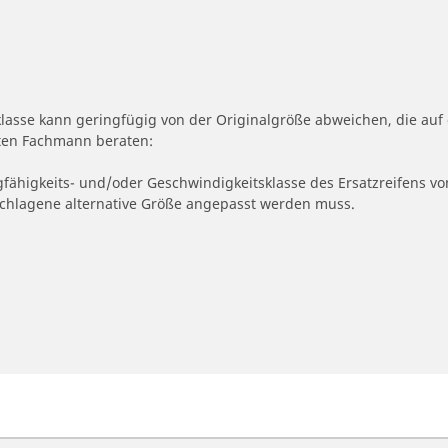
klasse kann geringfügig von der Originalgröße abweichen, die a
erten Fachmann beraten:
gfähigkeits- und/oder Geschwindigkeitsklasse des Ersatzreifens vo
geschlagene alternative Größe angepasst werden muss.