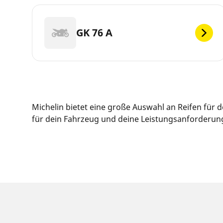
GK 76 A
Michelin bietet eine große Auswahl an Reifen für
für dein Fahrzeug und deine Leistungsanforderunge