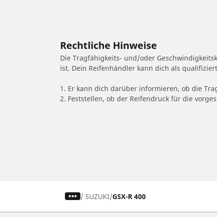
Rechtliche Hinweise
Die Tragfähigkeits- und/oder Geschwindigkeits
ist. Dein Reifenhändler kann dich als qualifizi
1. Er kann dich darüber informieren, ob die Tra
2. Feststellen, ob der Reifendruck für die vor
/
SUZUKI
GSX-R 400