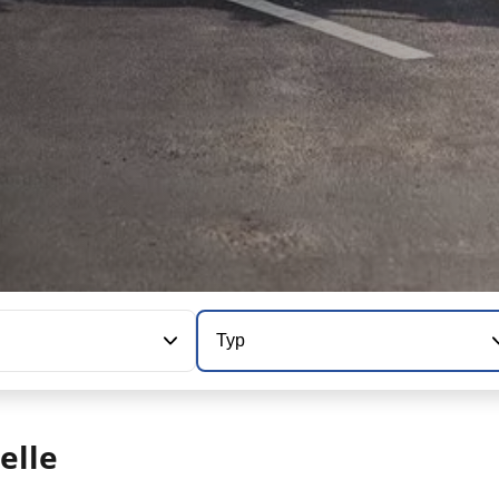
Typ
elle