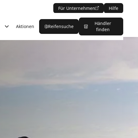
Für Unternehmen
Hilfe
Händler
Aktionen
Reifensuche
finden