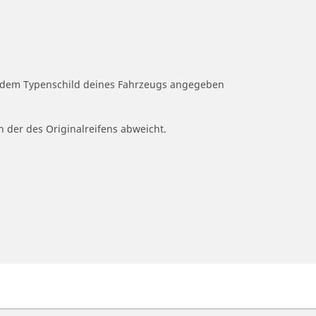
uf dem Typenschild deines Fahrzeugs angegeben
n der des Originalreifens abweicht.