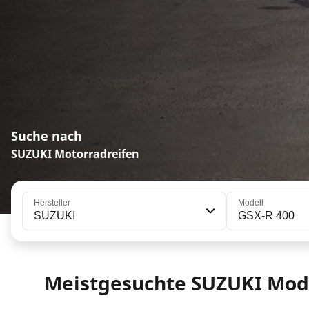
Suche nach
SUZUKI Motorradreifen
Hersteller
Modell
SUZUKI
GSX-R 400
Meistgesuchte SUZUKI Mod