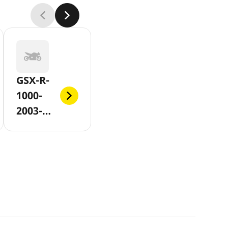
GSX-R-
1000-
2003-
2004