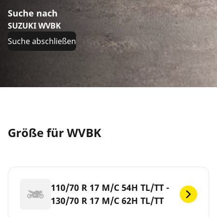
Suche nach
SUZUKI WVBK
Suche abschließen
Größe für WVBK
110/70 R 17 M/C 54H TL/TT -
130/70 R 17 M/C 62H TL/TT