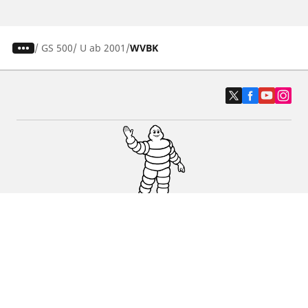
/
GS 500/ U ab 2001
WVBK
Auto-, SUV- und Transporterreifen
Motorrad und Rollerreifen