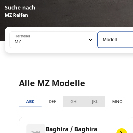
Suche nach
MZ Reifen
Hersteller
Modell
MZ
Alle MZ Modelle
ABC
DEF
GHI
JKL
MNO
Baghira / Baghira