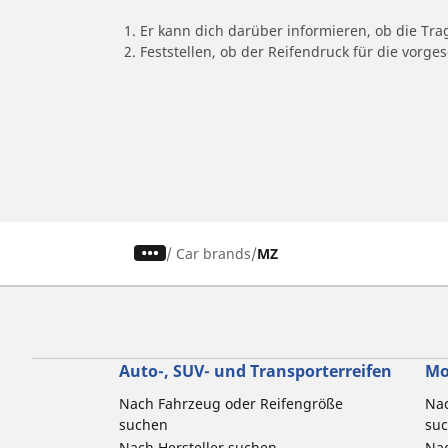
1. Er kann dich darüber informieren, ob die Tra
2. Feststellen, ob der Reifendruck für die vor
/
Car brands
MZ
Auto-, SUV- und Transporterreifen
Mo
Nach Fahrzeug oder Reifengröße
Nac
suchen
su
Nach Hersteller suchen
Nac