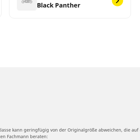
Black Panther
klasse kann geringfügig von der Originalgröße abweichen, die a
erten Fachmann beraten: