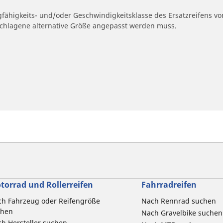
gfähigkeits- und/oder Geschwindigkeitsklasse des Ersatzreifens vo
geschlagene alternative Größe angepasst werden muss.
torrad und Rollerreifen
Fahrradreifen
h Fahrzeug oder Reifengröße
Nach Rennrad suchen
chen
Nach Gravelbike suchen
h Hersteller suchen