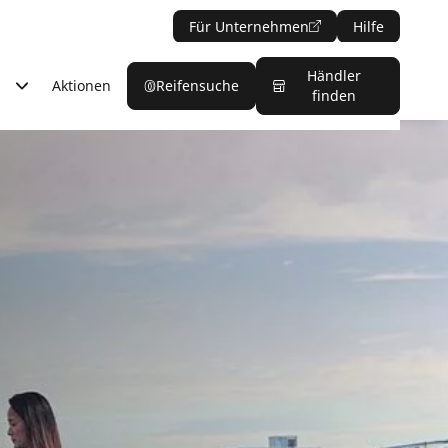
Für Unternehmen
Hilfe
Händler
Aktionen
Reifensuche
finden