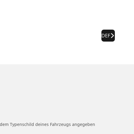
DEF
uf dem Typenschild deines Fahrzeugs angegeben