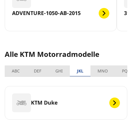
ADVENTURE-1050-AB-2015
39
Alle KTM Motorradmodelle
ABC
DEF
GHI
JKL
MNO
PQR
KTM Duke