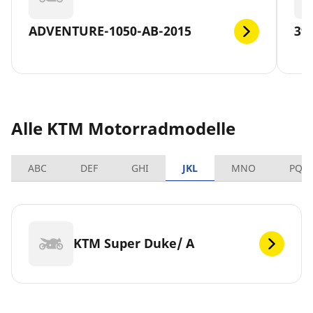
ADVENTURE-1050-AB-2015
39
Alle KTM Motorradmodelle
ABC
DEF
GHI
JKL
MNO
PQR
KTM Super Duke/ A