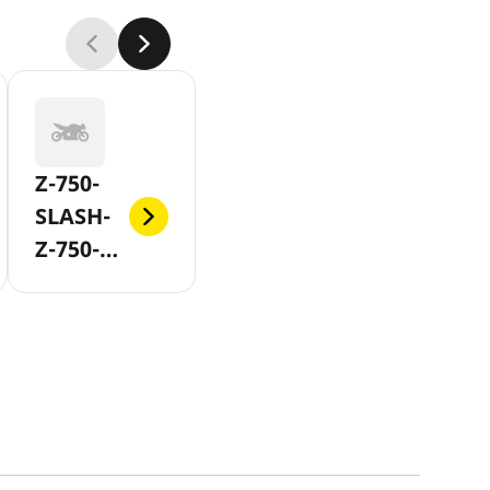
Z-750-
SLASH-
Z-750-
ABS-AB-
2007