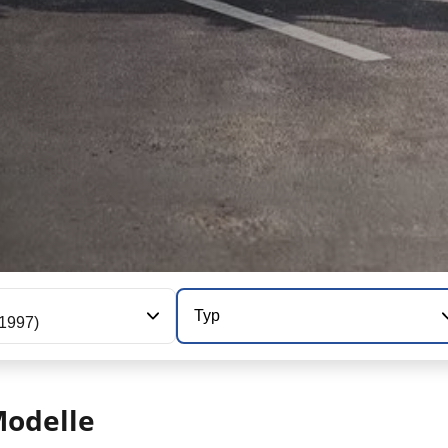
Typ
1997)
odelle