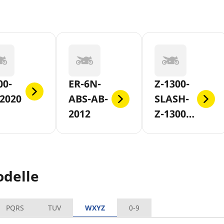
00-
ER-6N-
Z-1300-
2020
ABS-AB-
SLASH-
2012
Z-1300-
DFI
delle
PQRS
TUV
WXYZ
0-9