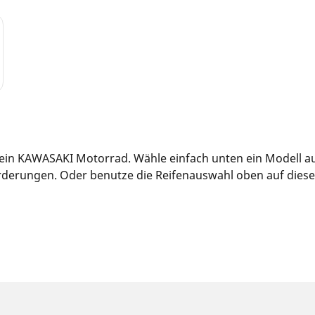
 dein KAWASAKI Motorrad. Wähle einfach unten ein Modell a
derungen. Oder benutze die Reifenauswahl oben auf dieser S