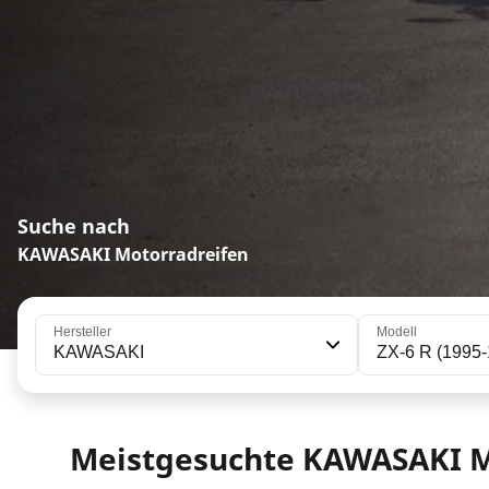
Suche nach
KAWASAKI Motorradreifen
Hersteller
Modell
KAWASAKI
ZX-6 R (1995-
Meistgesuchte KAWASAKI M