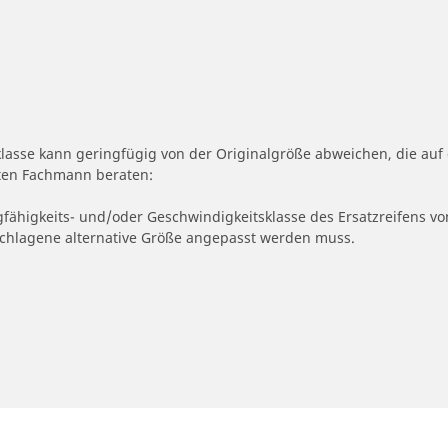
klasse kann geringfügig von der Originalgröße abweichen, die a
erten Fachmann beraten:
gfähigkeits- und/oder Geschwindigkeitsklasse des Ersatzreifens vo
geschlagene alternative Größe angepasst werden muss.