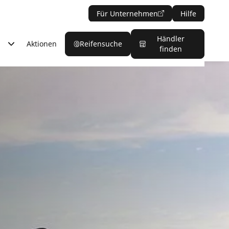
Für Unternehmen
Hilfe
Händler
Aktionen
Reifensuche
finden