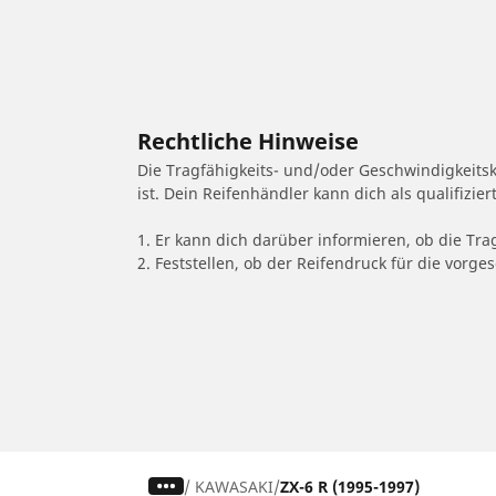
Rechtliche Hinweise
Die Tragfähigkeits- und/oder Geschwindigkeits
ist. Dein Reifenhändler kann dich als qualifizi
1. Er kann dich darüber informieren, ob die Tra
2. Feststellen, ob der Reifendruck für die vor
/
KAWASAKI
ZX-6 R (1995-1997)