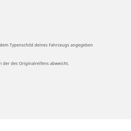
uf dem Typenschild deines Fahrzeugs angegeben
n der des Originalreifens abweicht.