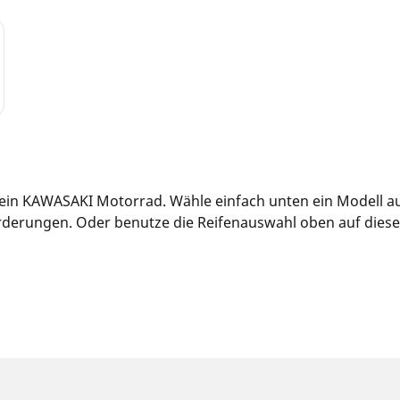
 dein KAWASAKI Motorrad. Wähle einfach unten ein Modell a
derungen. Oder benutze die Reifenauswahl oben auf dieser S