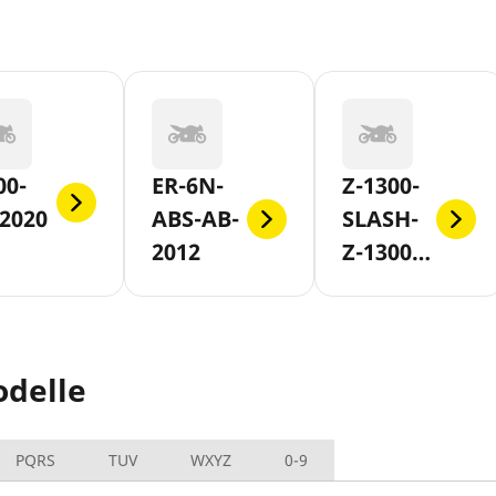
00-
ER-6N-
Z-1300-
2020
ABS-AB-
SLASH-
2012
Z-1300-
DFI
delle
PQRS
TUV
WXYZ
0-9