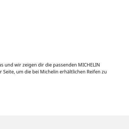
us und wir zeigen dir die passenden MICHELIN
eite, um die bei Michelin erhältlichen Reifen zu