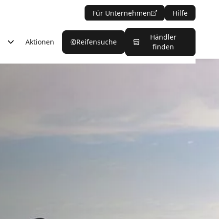
Für Unternehmen
Hilfe
Händler
Aktionen
Reifensuche
finden