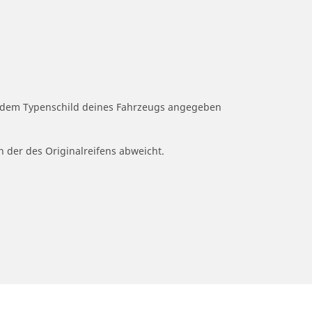
uf dem Typenschild deines Fahrzeugs angegeben
n der des Originalreifens abweicht.