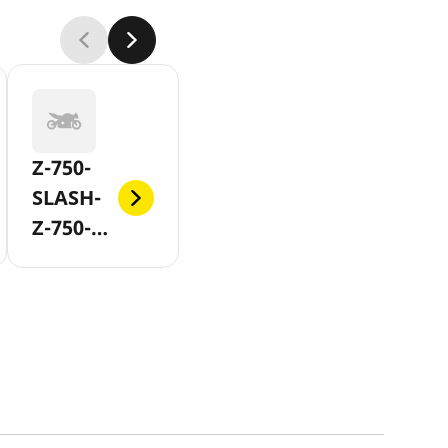
Z-750-
SLASH-
Z-750-
ABS-AB-
2007