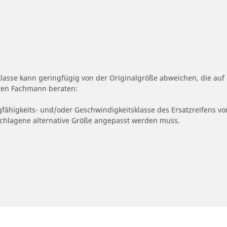
klasse kann geringfügig von der Originalgröße abweichen, die a
erten Fachmann beraten:
gfähigkeits- und/oder Geschwindigkeitsklasse des Ersatzreifens vo
geschlagene alternative Größe angepasst werden muss.