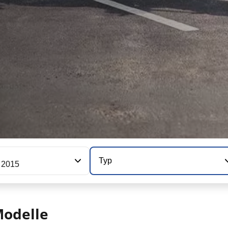
Typ
 2015
odelle