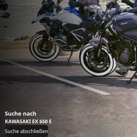
Suche nach
KAWASAKI EX 650 E
Suche abschließen