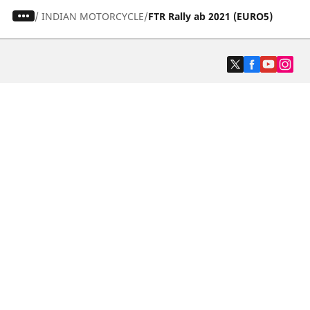
/
INDIAN MOTORCYCLE
FTR Rally ab 2021 (EURO5)
Auto-, SUV- und Transporterreifen
Motorrad und Rollerreifen
Fahrradreifen