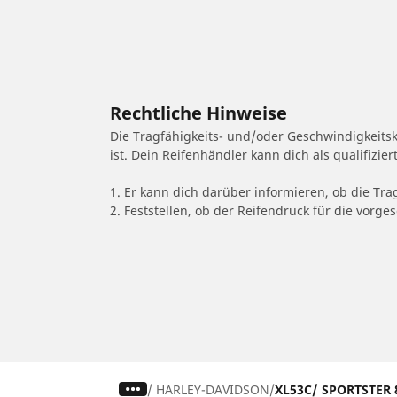
Rechtliche Hinweise
Die Tragfähigkeits- und/oder Geschwindigkeits
ist. Dein Reifenhändler kann dich als qualifizi
1. Er kann dich darüber informieren, ob die Tra
2. Feststellen, ob der Reifendruck für die vor
/
HARLEY-DAVIDSON
XL53C/ SPORTSTER 