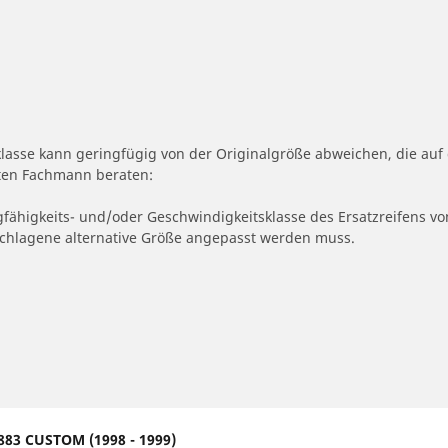
klasse kann geringfügig von der Originalgröße abweichen, die a
erten Fachmann beraten:
gfähigkeits- und/oder Geschwindigkeitsklasse des Ersatzreifens vo
geschlagene alternative Größe angepasst werden muss.
883 CUSTOM (1998 - 1999)