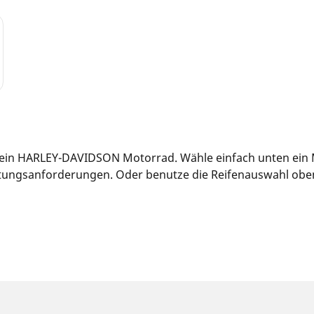
 dein HARLEY-DAVIDSON Motorrad. Wähle einfach unten ein 
tungsanforderungen. Oder benutze die Reifenauswahl oben a