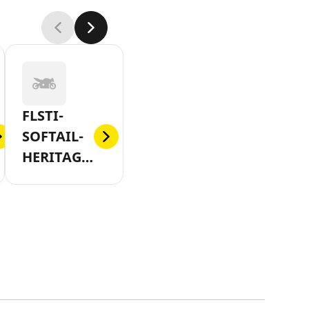
FLSTI-
SOFTAIL-
HERITAGE-
2006