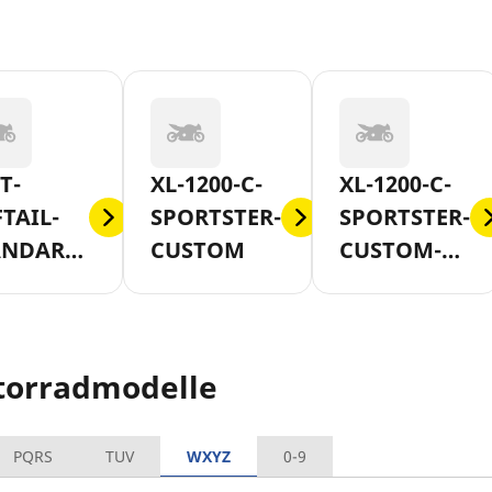
T-
XL-1200-C-
XL-1200-C-
TAIL-
SPORTSTER-
SPORTSTER-
ANDARD-
CUSTOM
CUSTOM-
2007
AB-2011
torradmodelle
PQRS
TUV
WXYZ
0-9