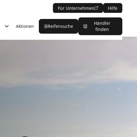
Für Unternehmen
Hilfe
Händler
Aktionen
Reifensuche
finden