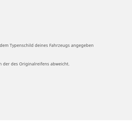
uf dem Typenschild deines Fahrzeugs angegeben
n der des Originalreifens abweicht.