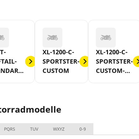
T-
XL-1200-C-
XL-1200-C-
TAIL-
SPORTSTER-
SPORTSTER-
ANDARD-
CUSTOM
CUSTOM-
2007
AB-2011
torradmodelle
PQRS
TUV
WXYZ
0-9