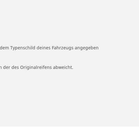
uf dem Typenschild deines Fahrzeugs angegeben
n der des Originalreifens abweicht.