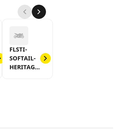
FLSTI-
SOFTAIL-
HERITAGE-
2006