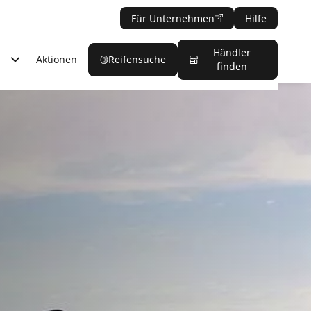
Für Unternehmen
Hilfe
Händler
Aktionen
Reifensuche
finden