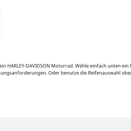
 dein HARLEY-DAVIDSON Motorrad. Wähle einfach unten ein 
tungsanforderungen. Oder benutze die Reifenauswahl oben a