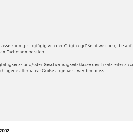
klasse kann geringfügig von der Originalgröße abweichen, die a
erten Fachmann beraten:
gfähigkeits- und/oder Geschwindigkeitsklasse des Ersatzreifens vo
geschlagene alternative Größe angepasst werden muss.
 2002