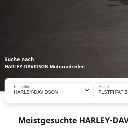
Suche nach
HARLEY-DAVIDSON Motorradreifen
Hersteller
Modell
HARLEY-DAVIDSON
FLSTFI FAT B
Meistgesuchte HARLEY-DA