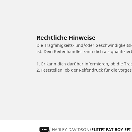
Rechtliche Hinweise
Die Tragfähigkeits- und/oder Geschwindigkeits
ist. Dein Reifenhändler kann dich als qualifizi
1. Er kann dich darüber informieren, ob die Tra
2. Feststellen, ob der Reifendruck für die vor
/
HARLEY-DAVIDSON
FLSTFI FAT BOY EFI