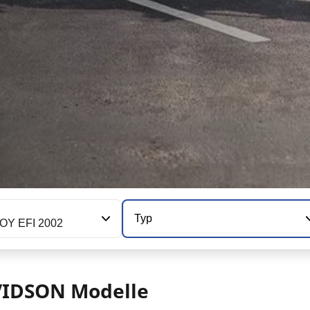
Typ
OY EFI 2002
VIDSON Modelle