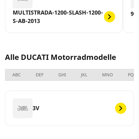
MULTISTRADA-1200-SLASH-1200-
90
S-AB-2013
Alle DUCATI Motorradmodelle
ABC
DEF
GHI
JKL
MNO
PQRS
3V