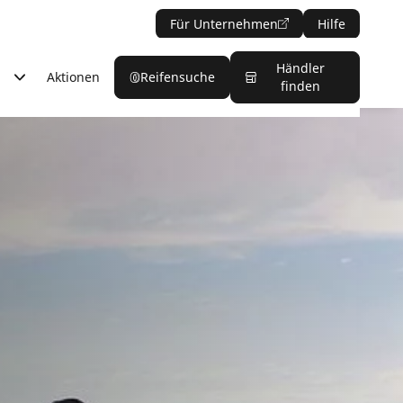
Für Unternehmen
Hilfe
Händler
Aktionen
Reifensuche
finden