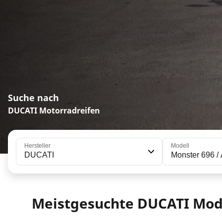
Suche nach
DUCATI Motorradreifen
Hersteller
Modell
DUCATI
Monster 696 /
Meistgesuchte DUCATI Mod