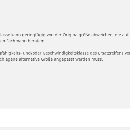
klasse kann geringfügig von der Originalgröße abweichen, die a
erten Fachmann beraten:
gfähigkeits- und/oder Geschwindigkeitsklasse des Ersatzreifens vo
geschlagene alternative Größe angepasst werden muss.