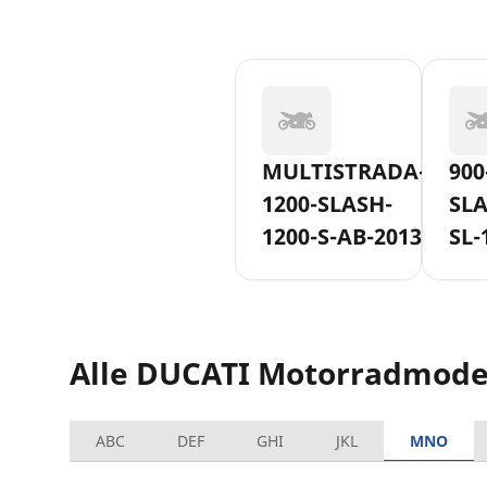
MULTISTRADA-
900
1200-SLASH-
SLA
1200-S-AB-2013
SL-
199
Alle DUCATI Motorradmode
ABC
DEF
GHI
JKL
MNO