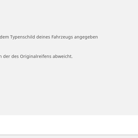
uf dem Typenschild deines Fahrzeugs angegeben
n der des Originalreifens abweicht.