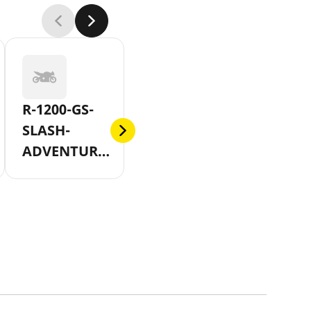
R-1200-GS-
SLASH-
ADVENTURE-
AB-2010