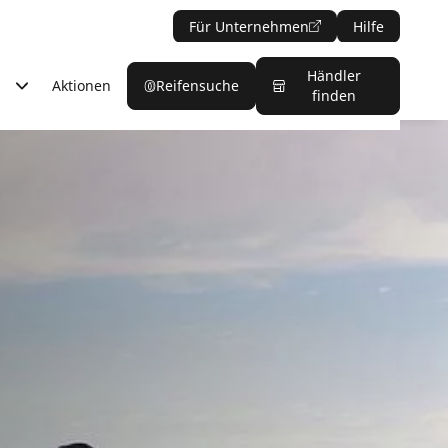
Für Unternehmen
Hilfe
Händler
Aktionen
Reifensuche
finden