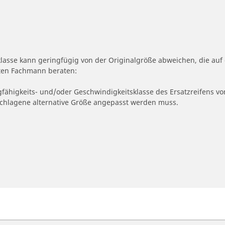
klasse kann geringfügig von der Originalgröße abweichen, die a
erten Fachmann beraten:
gfähigkeits- und/oder Geschwindigkeitsklasse des Ersatzreifens vo
geschlagene alternative Größe angepasst werden muss.