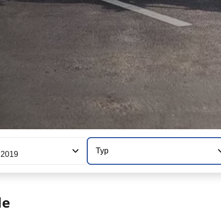
Typ
 2019
le