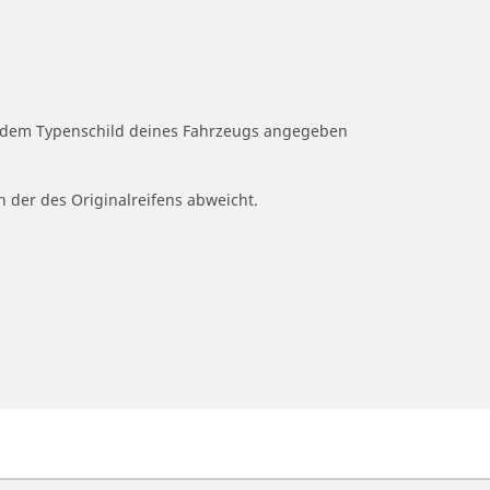
uf dem Typenschild deines Fahrzeugs angegeben
n der des Originalreifens abweicht.