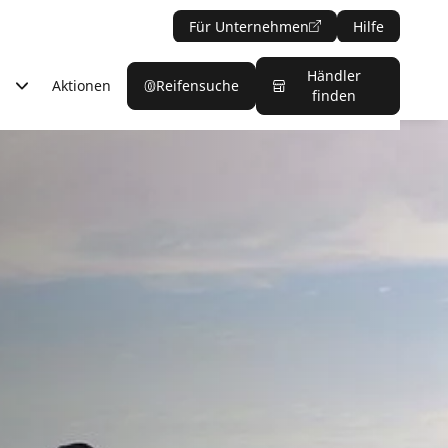
Für Unternehmen
Hilfe
Händler
Aktionen
Reifensuche
finden