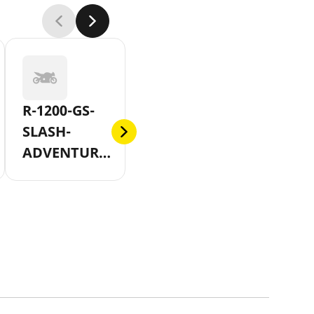
R-1200-GS-
SLASH-
ADVENTURE-
AB-2010