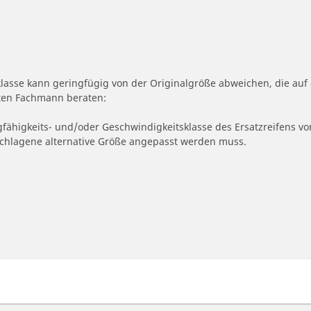
klasse kann geringfügig von der Originalgröße abweichen, die a
erten Fachmann beraten:
gfähigkeits- und/oder Geschwindigkeitsklasse des Ersatzreifens vo
geschlagene alternative Größe angepasst werden muss.