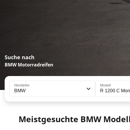
Suche nach
BMW Motorradreifen
Hersteller
Modell
BMW
R 1200 C Mon
Meistgesuchte BMW Model