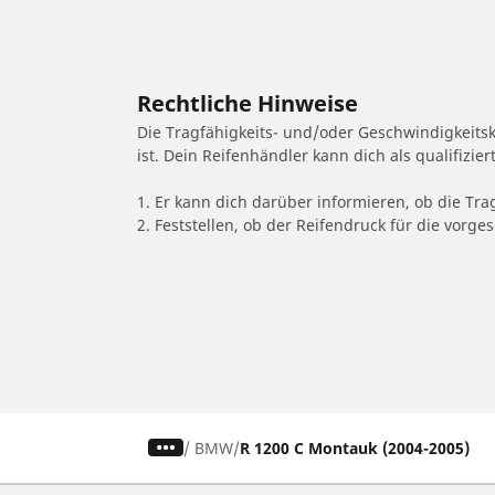
Rechtliche Hinweise
Die Tragfähigkeits- und/oder Geschwindigkeits
ist. Dein Reifenhändler kann dich als qualifizi
1. Er kann dich darüber informieren, ob die Tra
2. Feststellen, ob der Reifendruck für die vor
/
BMW
R 1200 C Montauk (2004-2005)