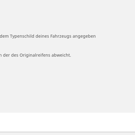
uf dem Typenschild deines Fahrzeugs angegeben
n der des Originalreifens abweicht.