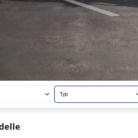
Typ
delle