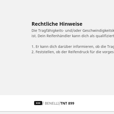
Rechtliche Hinweise
Die Tragfähigkeits- und/oder Geschwindigkeits
ist. Dein Reifenhändler kann dich als qualifizi
1. Er kann dich darüber informieren, ob die Tra
2. Feststellen, ob der Reifendruck für die vor
/
BENELLI
TNT 899