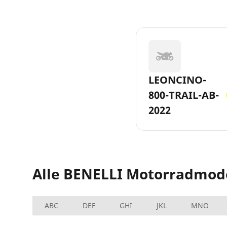
LEONCINO-
800-TRAIL-AB-
2022
Alle BENELLI Motorradmod
ABC
DEF
GHI
JKL
MNO