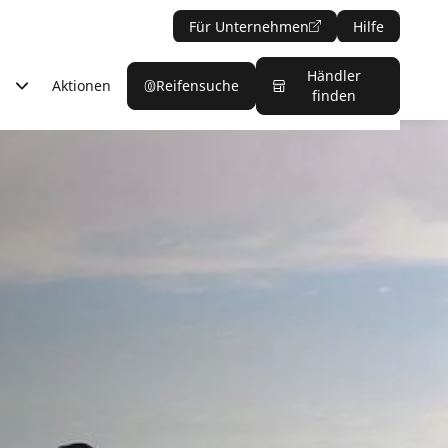
Für Unternehmen
Hilfe
Händler
Aktionen
Reifensuche
finden