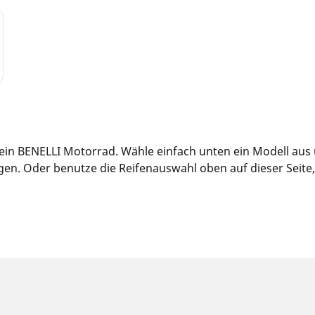
dein BENELLI Motorrad. Wähle einfach unten ein Modell aus
n. Oder benutze die Reifenauswahl oben auf dieser Seite, u