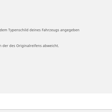
uf dem Typenschild deines Fahrzeugs angegeben
n der des Originalreifens abweicht.