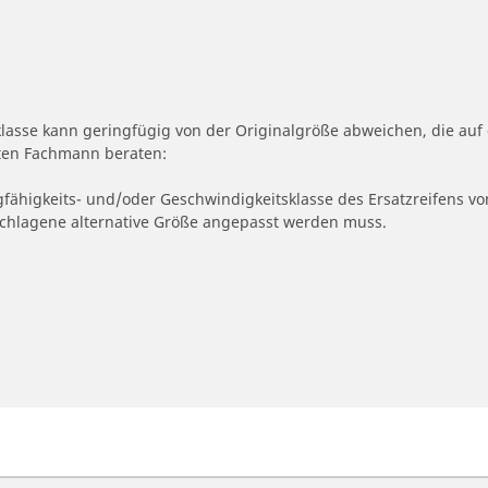
klasse kann geringfügig von der Originalgröße abweichen, die a
erten Fachmann beraten:
gfähigkeits- und/oder Geschwindigkeitsklasse des Ersatzreifens vo
geschlagene alternative Größe angepasst werden muss.