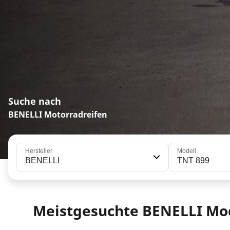
Suche nach
BENELLI Motorradreifen
Hersteller
Modell
BENELLI
TNT 899
Meistgesuchte BENELLI Mo