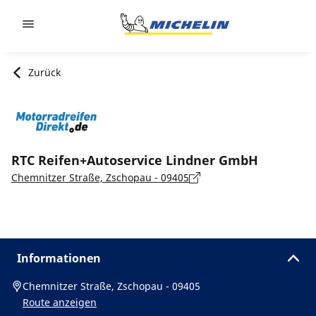
Go to page content
Go to page navigation
Zurück
RTC Reifen+Autoservice Lindner GmbH
Chemnitzer Straße, Zschopau - 09405
Informationen
Chemnitzer Straße, Zschopau - 09405
Route anzeigen