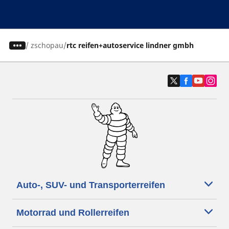
/
zschopau
rtc reifen+autoservice lindner gmbh
Auto-, SUV- und Transporterreifen
Motorrad und Rollerreifen