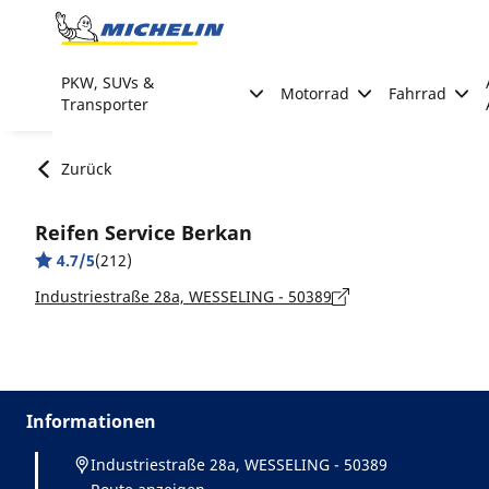
Go to page content
Go to page navigation
PKW, SUVs &
Motorrad
Fahrrad
Transporter
Zurück
Reifen Service Berkan
4.7/5
(212)
Industriestraße 28a, WESSELING - 50389
Informationen
Industriestraße 28a, WESSELING - 50389