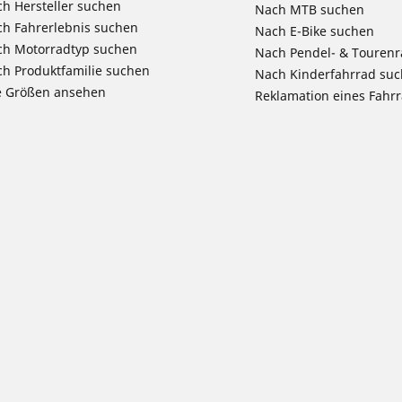
h Hersteller suchen
Nach MTB suchen
h Fahrerlebnis suchen
Nach E-Bike suchen
ch Motorradtyp suchen
Nach Pendel- & Touren
h Produktfamilie suchen
Nach Kinderfahrrad su
e Größen ansehen
Reklamation eines Fahr