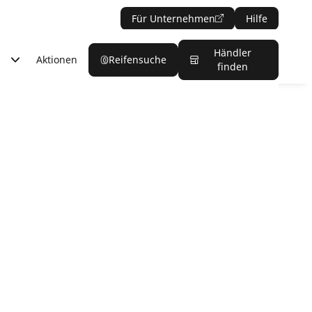
Für Unternehmen
Hilfe
Händler
Aktionen
Reifensuche
finden