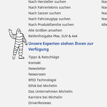
Nach Hersteller suchen
Nac
Nach Fahrerlebnis suchen
Nac
Nach Saison suchen
Na
Nach Fahrzeugtyp suchen
Nac
Nach Produktfamilie suchen
All
Alle Größen ansehen
Reifenfreigabe Pkw, SUV & 4x4
Unsere Experten stehen Ihnen zur
Verfügung
Tipps & Ratschläge
Kontakt
Newsletter
Newsroom
RFID Technologie
Ethik bei Michelin
Das Unternehmen Michelin
Karriere bei Michelin
DriverReviews