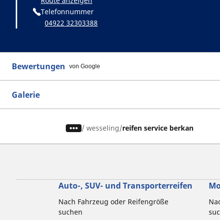
Route anzeigen
Telefonnummer
04922 32303388
Bewertungen
von Google
Galerie
/
wesseling
reifen service berkan
Auto-, SUV- und Transporterreifen
Mo
Nach Fahrzeug oder Reifengröße
Nac
suchen
su