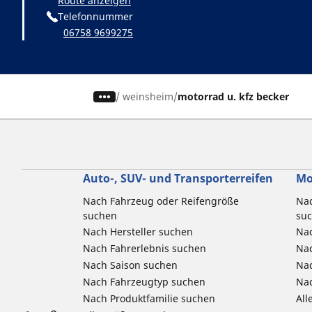
Route anzeigen
Telefonnummer
06758 9699275
/
weinsheim
motorrad u. kfz becker
Auto-, SUV- und Transporterreifen
Mo
Nach Fahrzeug oder Reifengröße
Nac
suchen
su
Nach Hersteller suchen
Nac
Nach Fahrerlebnis suchen
Nac
Nach Saison suchen
Na
Nach Fahrzeugtyp suchen
Nac
Nach Produktfamilie suchen
All