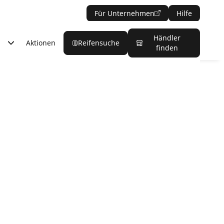
Für Unternehmen
Hilfe
Händler
Aktionen
Reifensuche
finden