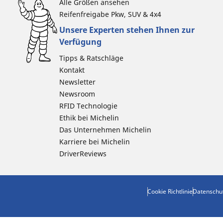
Alle Größen ansehen
Reifenfreigabe Pkw, SUV & 4x4
Unsere Experten stehen Ihnen zur
Verfügung
Tipps & Ratschläge
Kontakt
Newsletter
Newsroom
RFID Technologie
Ethik bei Michelin
Das Unternehmen Michelin
Karriere bei Michelin
DriverReviews
Cookie Richtlinie
Datenschu