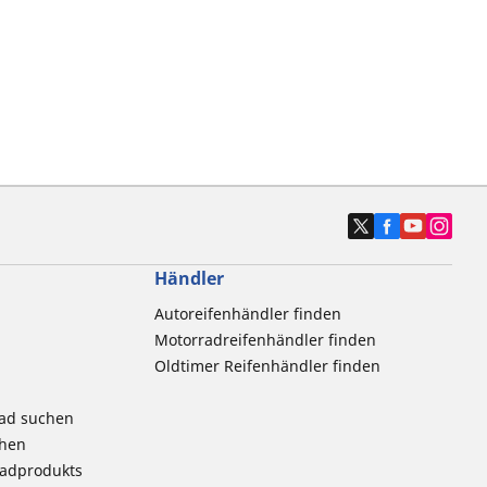
Händler
Autoreifenhändler finden
Motorradreifenhändler finden
Oldtimer Reifenhändler finden
rad suchen
chen
radprodukts