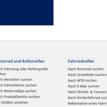
torrad und Rollerreifen
Fahrradreifen
h Fahrzeug oder Reifengröße
Nach Rennrad suchen
chen
Nach Gravelbike suchen
h Hersteller suchen
Nach MTB suchen
h Fahrerlebnis suchen
Nach E-Bike suchen
ch Motorradtyp suchen
Nach Pendel- & Touren
h Produktfamilie suchen
Nach Kinderfahrrad su
e Größen ansehen
Reklamation eines Fahr