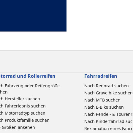
torrad und Rollerreifen
Fahrradreifen
h Fahrzeug oder Reifengröße
Nach Rennrad suchen
chen
Nach Gravelbike suchen
h Hersteller suchen
Nach MTB suchen
h Fahrerlebnis suchen
Nach E-Bike suchen
ch Motorradtyp suchen
Nach Pendel- & Touren
h Produktfamilie suchen
Nach Kinderfahrrad su
e Größen ansehen
Reklamation eines Fahr