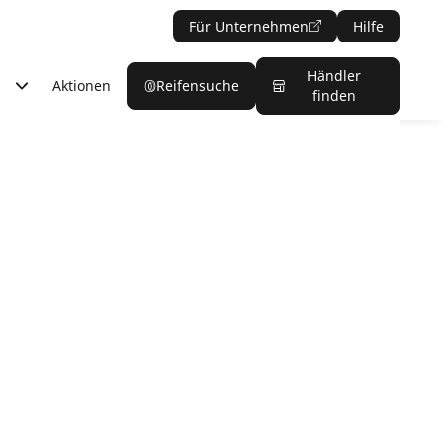
Für Unternehmen
Hilfe
Händler
Aktionen
Reifensuche
finden