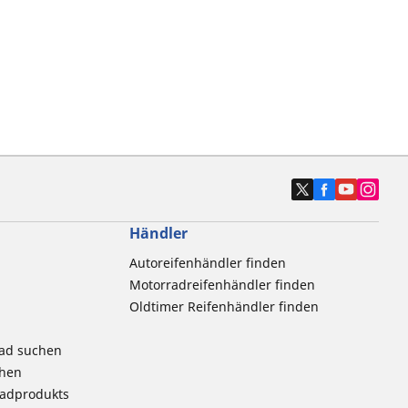
Händler
Autoreifenhändler finden
Motorradreifenhändler finden
Oldtimer Reifenhändler finden
rad suchen
chen
radprodukts