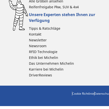
Alle Größen ansehen
Reifenfreigabe Pkw, SUV & 4x4
Unsere Experten stehen Ihnen zur
Verfügung
Tipps & Ratschläge
Kontakt
Newsletter
Newsroom
RFID Technologie
Ethik bei Michelin
Das Unternehmen Michelin
Karriere bei Michelin
DriverReviews
Cookie Richtlinie
Datenschu