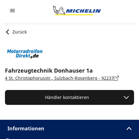
Go to page content
Go to page navigation
Zurück
Fahrzeugtechnik Donhauser 1a
4 St. Christophorusstr., Sulzbach-Rosenberg - 92237
Händler kontaktieren
Informationen