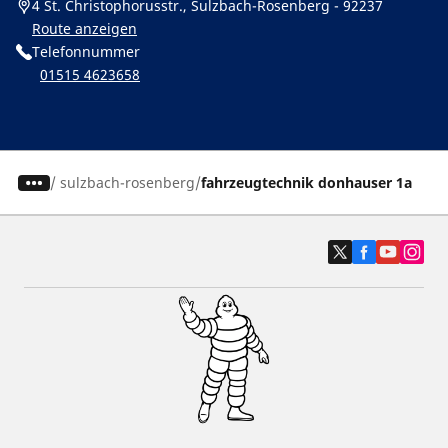
4 St. Christophorusstr., Sulzbach-Rosenberg - 92237
Route anzeigen
Telefonnummer
01515 4623658
/
sulzbach-rosenberg
fahrzeugtechnik donhauser 1a