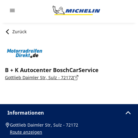
Go to page content
Go to page navigation
Zurück
B + K Autocenter BoschCarService
Gottlieb Daimler Str, Sulz - 72172
Informationen
Gottlieb Daimler Str, Sulz - 72172
Route anzeigen