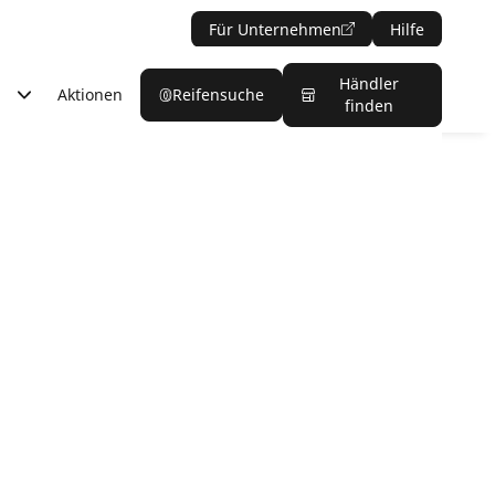
Für Unternehmen
Hilfe
Händler
Aktionen
Reifensuche
finden