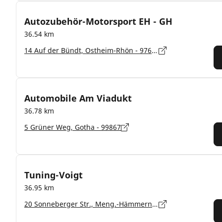
Autozubehör-Motorsport EH - GH
36.54 km
14 Auf der Bündt, Ostheim-Rhön - 97645
Automobile Am Viadukt
36.78 km
5 Grüner Weg, Gotha - 99867
Tuning-Voigt
36.95 km
20 Sonneberger Str., Meng.-Hämmern - 96529