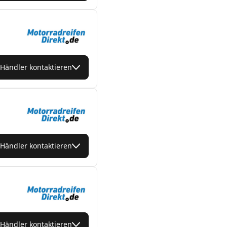
Händler kontaktieren
Händler kontaktieren
Händler kontaktieren