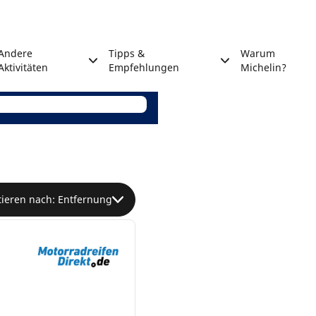
Andere
Tipps &
Warum
Aktivitäten
Empfehlungen
Michelin?
tieren nach: Entfernung