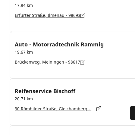
17.84 km
Erfurter Straße, Ilmenau - 98693
Auto - Motorradtechnik Rammig
19.67 km
Brückenweg, Meiningen - 98617
Reifenservice Bischoff
20.71 km
30 Römhilder Straße, Gleichamberg - 98646