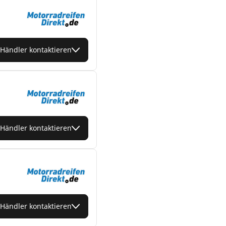
Händler kontaktieren
Händler kontaktieren
Händler kontaktieren