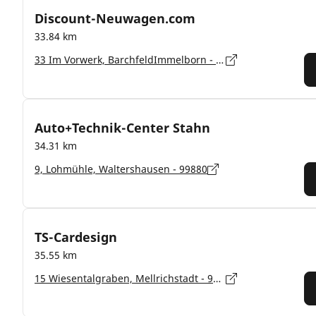
Discount-Neuwagen.com
33.84 km
33 Im Vorwerk, BarchfeldImmelborn - 36456
Auto+Technik-Center Stahn
34.31 km
9, Lohmühle, Waltershausen - 99880
TS-Cardesign
35.55 km
15 Wiesentalgraben, Mellrichstadt - 97638