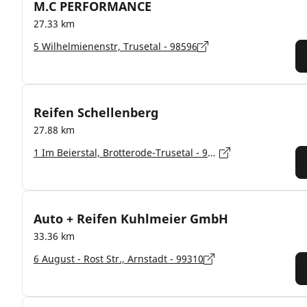
M.C PERFORMANCE
27.33 km
5 Wilhelmienenstr, Trusetal - 98596
Reifen Schellenberg
27.88 km
1 Im Beierstal, Brotterode-Trusetal - 98596
Auto + Reifen Kuhlmeier GmbH
33.36 km
6 August - Rost Str., Arnstadt - 99310