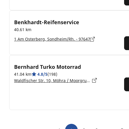
Benkhardt-Reifenservice
40.61 km
1 Am Osterberg, Sondheim/Rh. - 97647
Bernhard Turko Motorrad
41.04 km
4.8/5
(198)
Waldfischer Str. 10, Möhra / Moorgrund - 36433