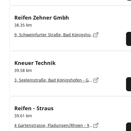
Reifen Zehner Gmbh
38.35 km
9, Schweinfurter Straße, Bad Königshofen - 97631
Kneuer Technik
39.58 km
3, Seeleinstraße, Bad Königshofen - Gabolshausen - 97631
Reifen - Straus
39.61 km
4 Gartenstrasse, Fladungen/Rhoen - 97650