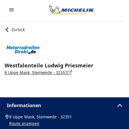
Go to page content
Go to page navigation
Zurück
Westfalenteile Ludwig Priesmeier
8 Uppe Mask, Stemwede - 32351
Informationen
8 Uppe Mask, Stemwede - 32351
Route anzeigen